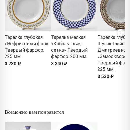
Тарелка глубокая
Тарелка мелкая
Тарелка глубо
«Нефритовый фон»
«Кобальтовая
Шуляк Галина
Твердый фарфор.
сетка» Твердый
Дмитриевна
225 мм.
фарфор. 200 мм.
«Замосквореч
Твердый фарф
3 730 ₽
3 340 ₽
225 мм.
3 530 ₽
Возможно вам понравится