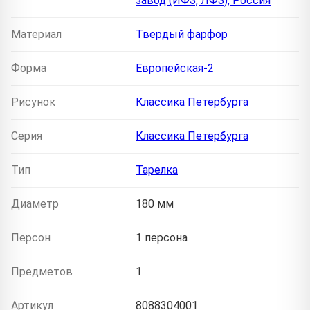
завод (ИФЗ, ЛФЗ), Россия
Материал
Твердый фарфор
Форма
Европейская-2
Рисунок
Классика Петербурга
Серия
Классика Петербурга
Тип
Тарелка
Диаметр
180 мм
Персон
1 персона
Предметов
1
Артикул
8088304001