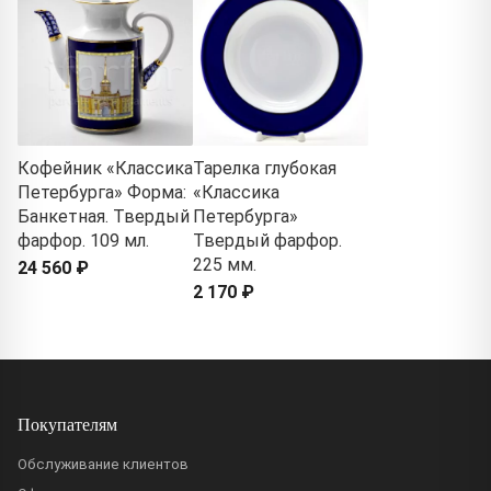
Кофейник «Классика
Тарелка глубокая
Петербурга» Форма:
«Классика
Банкетная. Твердый
Петербурга»
фарфор. 109 мл.
Твердый фарфор.
225 мм.
24 560 ₽
2 170 ₽
Покупателям
Обслуживание клиентов