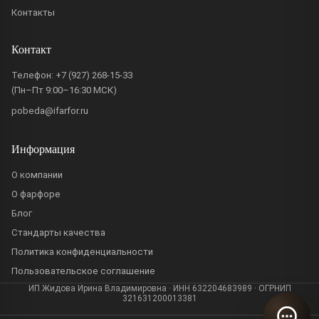
Контакты
Контакт
Телефон:
+7 (927) 268-15-33
(Пн–Пт 9:00–16:30 МСК)
pobeda@ifarfor.ru
Информация
О компании
О фарфоре
Блог
Стандарты качества
Политика конфиденциальности
Пользовательское соглашение
ИП Жидова Ирина Владимировна · ИНН 632204683989 · ОГРНИП
321631200013381