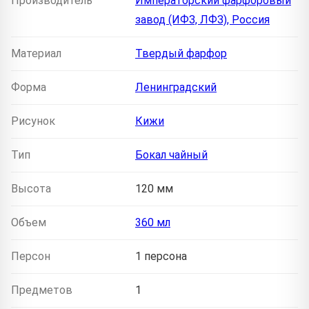
Производитель
Императорский фарфоровый
завод (ИФЗ, ЛФЗ), Россия
Материал
Твердый фарфор
Форма
Ленинградский
Рисунок
Кижи
Тип
Бокал чайный
Высота
120 мм
Объем
360 мл
Персон
1 персона
Предметов
1