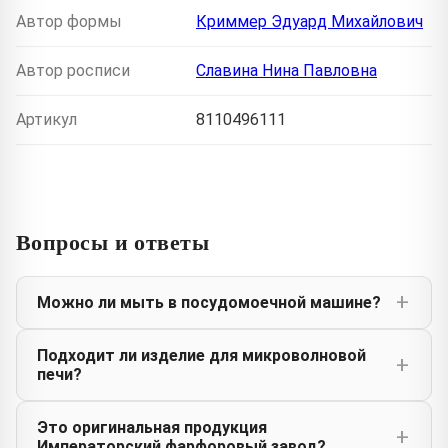
Автор формы
Криммер Эдуард Михайлович
Автор росписи
Славина Нина Павловна
Артикул
8110496111
Вопросы и ответы
Можно ли мыть в посудомоечной машине?
Подходит ли изделие для микроволновой
печи?
Это оригинальная продукция
Императорский фарфоровый завод?