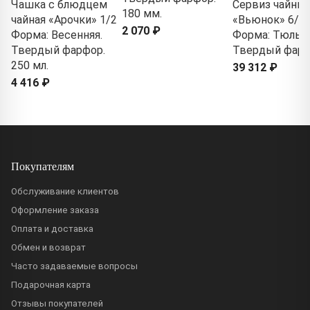
Чашка с блюдцем
Сервиз чайны
180 мм.
чайная «Арочки» 1/2
«Вьюнок» 6/2
2 070 ₽
Форма: Весенняя.
Форма: Тюльпа
Твердый фарфор.
Твердый фар
250 мл.
39 312 ₽
4 416 ₽
Покупателям
Обслуживание клиентов
Оформление заказа
Оплата и доставка
Обмен и возврат
Часто задаваемые вопросы
Подарочная карта
Отзывы покупателей