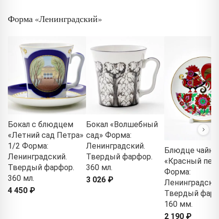
Форма «Ленинградский»
Бокал с блюдцем
Бокал «Волшебный
«Летний сад Петра»
сад» Форма:
1/2 Форма:
Ленинградский.
Блюдце чайно
Ленинградский.
Твердый фарфор.
«Красный пет
Твердый фарфор.
360 мл.
Форма:
360 мл.
3 026 ₽
Ленинградски
4 450 ₽
Твердый фарф
160 мм.
2 190 ₽