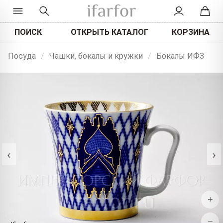
ПОИСК
ОТКРЫТЬ КАТАЛОГ
КОРЗИНА
Посуда
/
Чашки, бокалы и кружки
/
Бокалы ИФЗ
‹
›
+
−