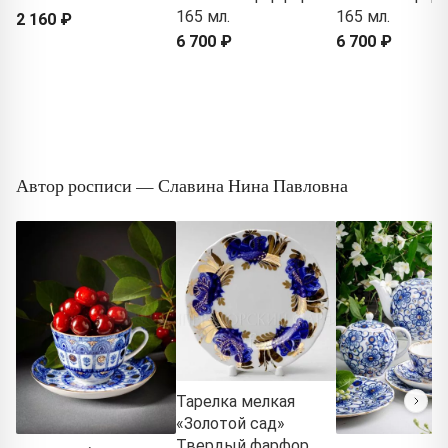
165 мл.
165 мл.
2 160 ₽
6 700 ₽
6 700 ₽
Автор росписи — Славина Нина Павловна
Тарелка мелкая
«Золотой сад»
Твердый фарфор.