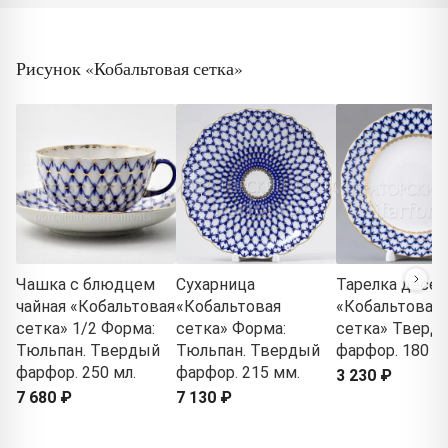
Рисунок «Кобальтовая сетка»
Чашка с блюдцем
Сухарница
Тарелка десер
чайная «Кобальтовая
«Кобальтовая
«Кобальтовая
сетка» 1/2 Форма:
сетка» Форма:
сетка» Тверд
Тюльпан. Твердый
Тюльпан. Твердый
фарфор. 180 м
фарфор. 250 мл.
фарфор. 215 мм.
3 230 ₽
7 680 ₽
7 130 ₽