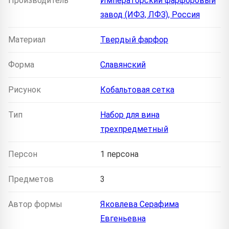
Производитель
Императорский фарфоровый
завод (ИФЗ, ЛФЗ), Россия
Материал
Твердый фарфор
Форма
Славянский
Рисунок
Кобальтовая сетка
Тип
Набор для вина
трехпредметный
Персон
1 персона
Предметов
3
Автор формы
Яковлева Серафима
Евгеньевна