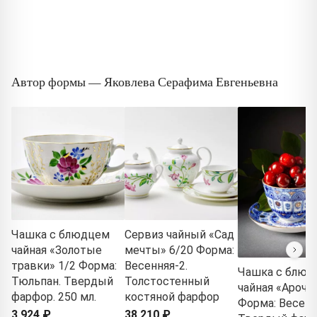
Автор формы — Яковлева Серафима Евгеньевна
Чашка с блюдцем
Сервиз чайный «Сад
чайная «Золотые
мечты» 6/20 Форма:
травки» 1/2 Форма:
Весенняя-2.
Чашка с блюд
Тюльпан. Твердый
Толстостенный
чайная «Арочк
фарфор. 250 мл.
костяной фарфор
Форма: Весенн
3 924 ₽
38 210 ₽