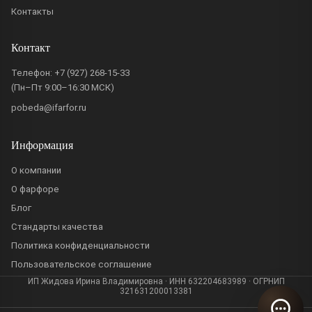
Контакты
Контакт
Телефон:
+7 (927) 268-15-33
(Пн–Пт 9:00–16:30 МСК)
pobeda@ifarfor.ru
Информация
О компании
О фарфоре
Блог
Стандарты качества
Политика конфиденциальности
Пользовательское соглашение
ИП Жидова Ирина Владимировна · ИНН 632204683989 · ОГРНИП
321631200013381