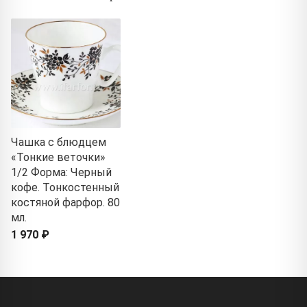
Чашка с блюдцем
«Тонкие веточки»
1/2 Форма: Черный
кофе. Тонкостенный
костяной фарфор. 80
мл.
1 970 ₽