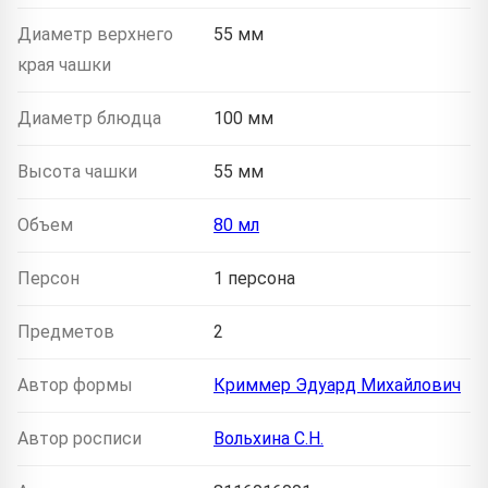
Диаметр верхнего
55 мм
края чашки
Диаметр блюдца
100 мм
Высота чашки
55 мм
Объем
80 мл
Персон
1 персона
Предметов
2
Автор формы
Криммер Эдуард Михайлович
Автор росписи
Вольхина С.Н.