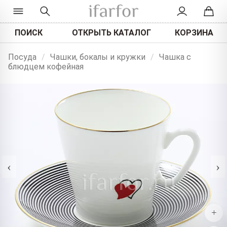
ПОИСК
ОТКРЫТЬ КАТАЛОГ
КОРЗИНА
Посуда
/
Чашки, бокалы и кружки
/
Чашка с
блюдцем кофейная
‹
›
+