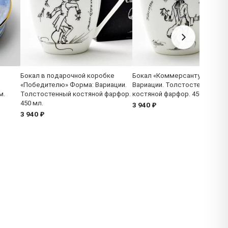
.
Бокал в подарочной коробке
Бокал «Коммерсанту» Форма
«Победителю» Форма: Вариации.
Вариации. Толстостенный
м.
Толстостенный костяной фарфор.
костяной фарфор. 450 мл.
450 мл.
3 940 ₽
3 940 ₽