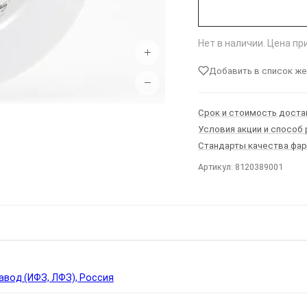
Нет в наличии. Цена п
+
Добавить в список ж
−
Срок и стоимость доста
Условия акции и способ
Стандарты качества фа
Артикул: 8120389001
Ы
вод (ИФЗ, ЛФЗ), Россия