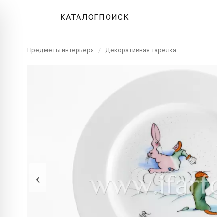
КАТАЛОГ
ПОИСК
Предметы интерьера
/
Декоративная тарелка
‹