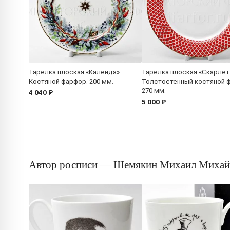
Тарелка плоская «Календа»
Тарелка плоская «Скарлет
Костяной фарфор. 200 мм.
Толстостенный костяной 
270 мм.
4 040 ₽
5 000 ₽
Автор росписи — Шемякин Михаил Михай