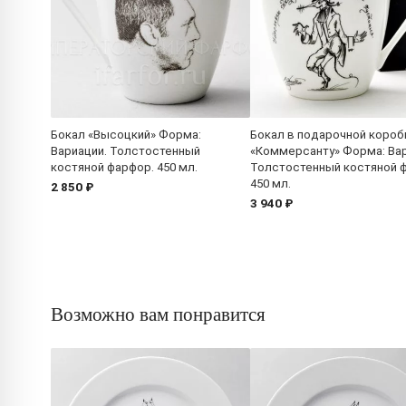
Бокал «Высоцкий» Форма:
Бокал в подарочной короб
Вариации. Толстостенный
«Коммерсанту» Форма: Вар
костяной фарфор. 450 мл.
Толстостенный костяной 
450 мл.
2 850 ₽
3 940 ₽
Возможно вам понравится