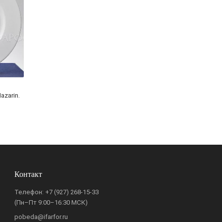
zarin.
Контакт
Телефон:
+7 (927) 268-15-33
(Пн–Пт 9:00–16:30 МСК)
pobeda@ifarfor.ru