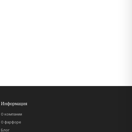
Информация
О компании
О фарфоре
Блог