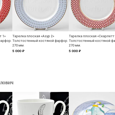
т 1»
Тарелка плоская «Азур 2»
Тарелка плоская «Скарлетт
фарфор.
Толстостенный костяной фарфор.
Толстостенный костяной ф
270 мм.
270 мм.
5 000 ₽
5 000 ₽
лович