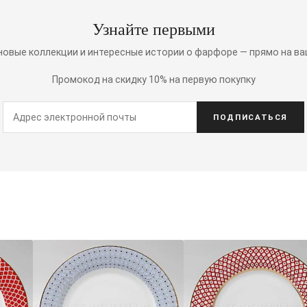
Узнайте первыми
 новые коллекции и интересные истории о фарфоре — прямо на ва
Промокод на скидку 10% на первую покупку
ПОДПИСАТЬСЯ