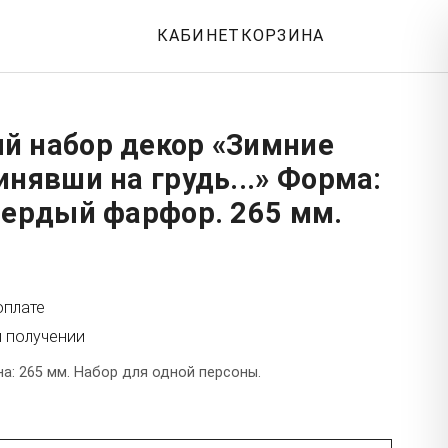
КАБИНЕТ
КОРЗИНА
й набор декор «Зимние
инявши на грудь...» Форма:
вердый фарфор. 265 мм.
оплате
и получении
а: 265 мм. Набор для одной персоны.