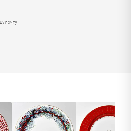
шу почту