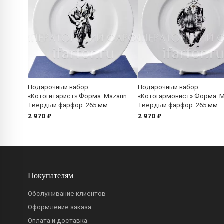
Подарочный набор
Подарочный набор
«Котогитарист» Форма: Mazarin.
«Котогармонист» Форма: Ma
Твердый фарфор. 265 мм.
Твердый фарфор. 265 мм.
2 970 ₽
2 970 ₽
Покупателям
Обслуживание клиентов
Оформление заказа
Оплата и доставка