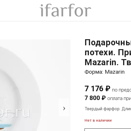
Подарочны
потехи. Пр
Mazarin. Т
Форма: Mazarin
7 176 ₽
по пред
7 800 ₽
оплата пр
›
Твердый фарфор. Длин
Нет в наличии