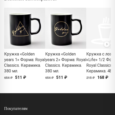
Кружка «Golden
Кружка «Golden
Кружка с лож
years 1» Форма: Royal
years 2» Форма: Royal
«Life» 1/2 Фор
Classics. Керамика.
Classics. Керамика.
Royal Classics.
380 мл.
380 мл.
Керамика. 480 
511 ₽
511 ₽
168 ₽
654 ₽
654 ₽
215 ₽
Покупателям