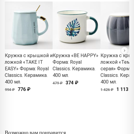
Кружка с крышкой и
Кружка «BE HAPPY»
Кружка с кры
ложкой «TAKE IT
Форма: Royal
ложкой «Темн
EASY» Форма: Royal
Classics. Керамика.
серая» Форма: 
Classics. Керамика.
400 мл.
Classics. Кера
400 мл.
400 мл.
374 ₽
479 ₽
776 ₽
1 113 ₽
994 ₽
1 426 ₽
Возможно вам понравится