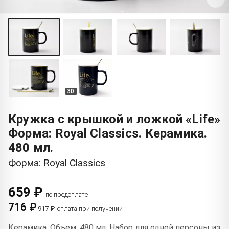
3D
Кружка с крышкой и ложкой «Life»
Форма: Royal Classics. Керамика.
480 мл.
Форма: Royal Classics
659 ₽
по предоплате
716 ₽
917 ₽
оплата при получении
Керамика. Объем: 480 мл. Набор для одной персоны из