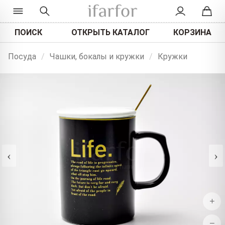
ПОИСК
ОТКРЫТЬ КАТАЛОГ
КОРЗИНА
Посуда
/
Чашки, бокалы и кружки
/
Кружки
‹
›
+
−