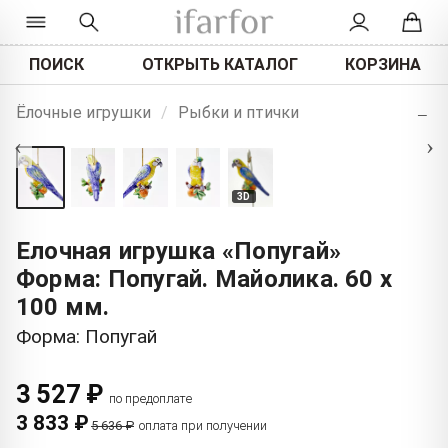
ПОИСК
ОТКРЫТЬ КАТАЛОГ
КОРЗИНА
+
Ёлочные игрушки
/
Рыбки и птички
−
‹
›
3D
Елочная игрушка «Попугай»
Форма: Попугай. Майолика. 60 x
100 мм.
Форма: Попугай
3 527 ₽
по предоплате
3 833 ₽
5 636 ₽
оплата при получении