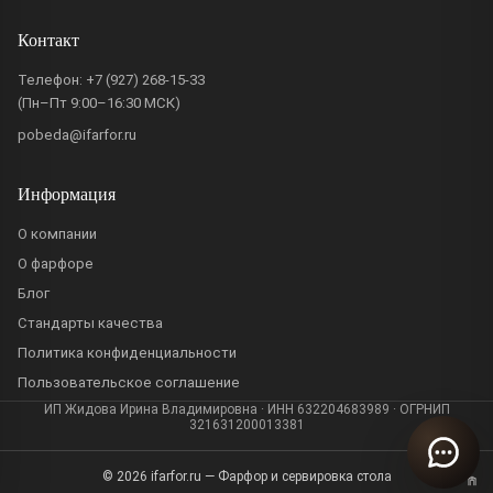
Контакт
Телефон:
+7 (927) 268-15-33
(Пн–Пт 9:00–16:30 МСК)
pobeda@ifarfor.ru
Информация
О компании
О фарфоре
Блог
Стандарты качества
Политика конфиденциальности
Пользовательское соглашение
ИП Жидова Ирина Владимировна · ИНН 632204683989 · ОГРНИП
321631200013381
© 2026 ifarfor.ru — Фарфор и сервировка стола