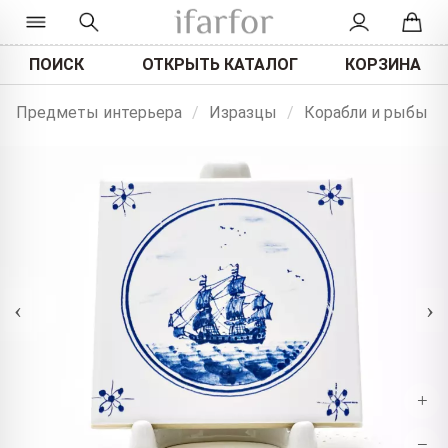
ПОИСК
ОТКРЫТЬ КАТАЛОГ
КОРЗИНА
Предметы интерьера
/
Изразцы
/
Корабли и рыбы
‹
›
+
−