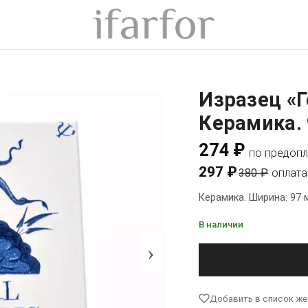
Изразец «
Керамика. 
274 ₽
по предопл
297 ₽
380 ₽
оплата
Керамика. Ширина: 97 
В наличии
›
Добавить в список ж