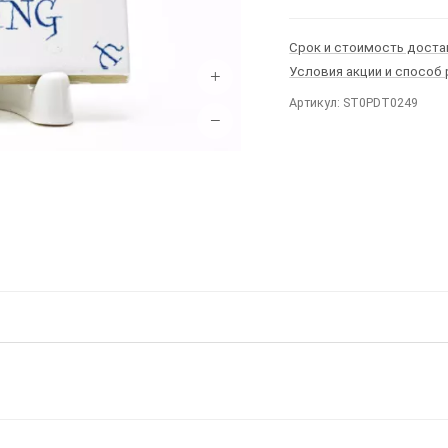
Срок и стоимость доста
Условия акции и способ
+
Артикул: ST0PDT0249
−
Ы