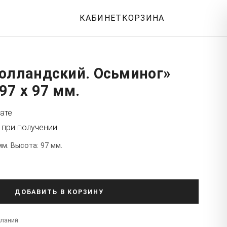
КАБИНЕТ
КОРЗИНА
Голландский. Осьминог»
97 x 97 мм.
ате
 при получении
мм. Высота: 97 мм.
ДОБАВИТЬ В КОРЗИНУ
еланий