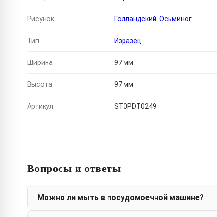
Рисунок
Голландский. Осьминог
Тип
Изразец
Ширина
97 мм
Высота
97 мм
Артикул
ST0PDT0249
Вопросы и ответы
Можно ли мыть в посудомоечной машине?