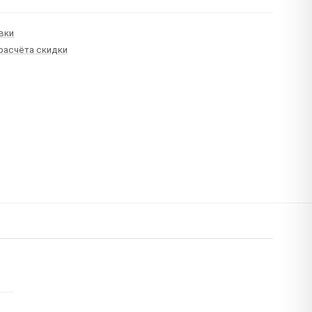
вки
 расчёта скидки