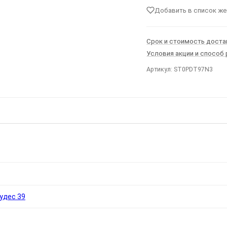
Добавить в список ж
Срок и стоимость доста
Условия акции и способ
Артикул: ST0PDT97N3
Ы
удес 39