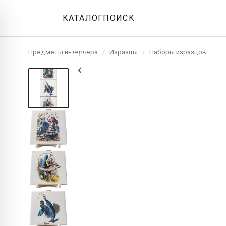
КАТАЛОГ
ПОИСК
Предметы интерьера
/
Изразцы
/
Наборы изразцов
‹