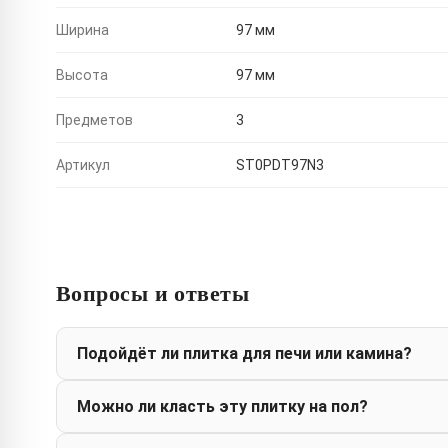
Ширина
97 мм
Высота
97 мм
Предметов
3
Артикул
ST0PDT97N3
Вопросы и ответы
Подойдёт ли плитка для печи или камина?
Можно ли класть эту плитку на пол?