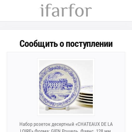
Сообщить о поступлении
Набор розеток десертный «CHATEAUX DE LA
LOIRE» Форма: GIEN Рошель. Фаянс. 128 мм.