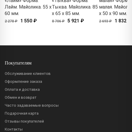
«Лайм» Форма:
«Тыква» Форма:
малая» Форма:
Лайм. Майолика. 55 x
Тыква. Майолика. 85
малая. Майолик
60 мм.
x 65 x 85 мм.
x 50 x 90 мм.
1 550 ₽
5 921 ₽
1 832 ₽
2 278 ₽
8 706 ₽
2 693 ₽
Покупателям
Обслуживание клиентов
Оформление заказа
Оплата и доставка
Обмен и возврат
Часто задаваемые вопросы
Подарочная карта
Отзывы покупателей
Контакты