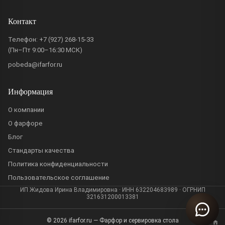
Контакт
Телефон:
+7 (927) 268-15-33
(Пн–Пт 9:00–16:30 МСК)
pobeda@ifarfor.ru
Информация
О компании
О фарфоре
Блог
Стандарты качества
Политика конфиденциальности
Пользовательское соглашение
ИП Жидова Ирина Владимировна · ИНН 632204683989 · ОГРНИП
321631200013381
© 2026 ifarfor.ru — Фарфор и сервировка стола