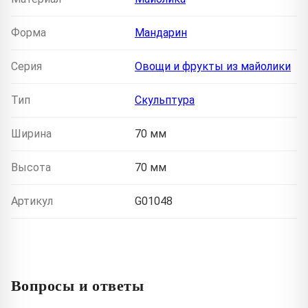
Форма
Мандарин
Серия
Овощи и фрукты из майолики
Тип
Скульптура
Ширина
70 мм
Высота
70 мм
Артикул
G01048
Вопросы и ответы