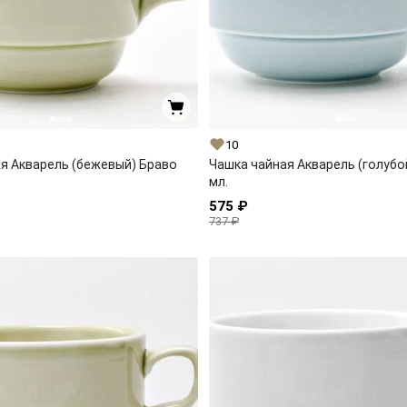
10
я Акварель (бежевый) Браво
Чашка чайная Акварель (голубо
мл.
575 ₽
737 ₽