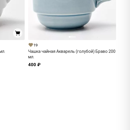
19
мл.
Чашка чайная Акварель (голубой) Браво 200
мл.
400 ₽