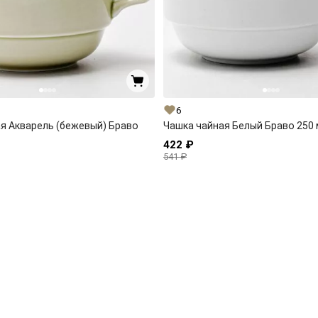
6
я Акварель (бежевый) Браво
Чашка чайная Белый Браво 250 
422 ₽
541 ₽