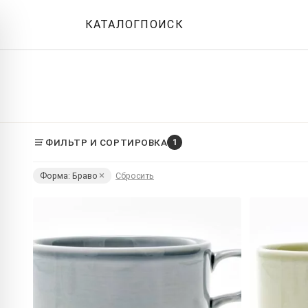
КАТАЛОГ
ПОИСК
ФИЛЬТР И СОРТИРОВКА
1
Форма: Браво
Сбросить