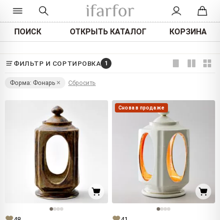
ПОИСК
ОТКРЫТЬ КАТАЛОГ
КОРЗИНА
ФИЛЬТР И СОРТИРОВКА
1
Форма: Фонарь
Сбросить
Снова в продаже
48
41