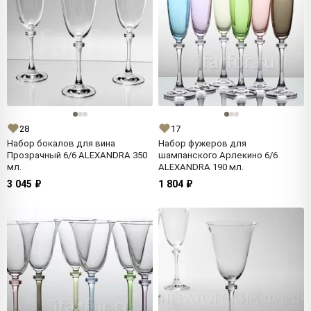
28
17
Набор бокалов для вина
Набор фужеров для
Прозрачный 6/6 ALEXANDRA 350
шампанского Арлекино 6/6
мл.
ALEXANDRA 190 мл.
3 045 ₽
1 804 ₽