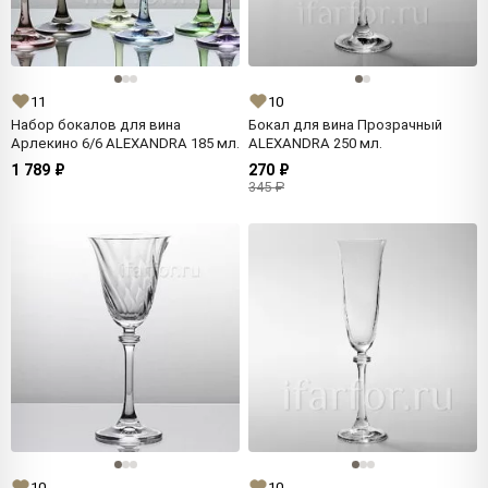
11
10
Набор бокалов для вина
Бокал для вина Прозрачный
Арлекино 6/6 ALEXANDRA 185 мл.
ALEXANDRA 250 мл.
1 789 ₽
270 ₽
345 ₽
10
10