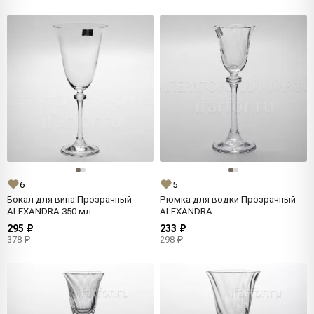
6
5
Бокал для вина Прозрачный
Рюмка для водки Прозрачный
ALEXANDRA 350 мл.
ALEXANDRA
295 ₽
233 ₽
378 ₽
298 ₽