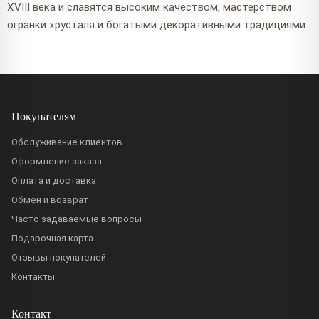
XVIII века и славятся высоким качеством, мастерством
огранки хрусталя и богатыми декоративными традициями.
Покупателям
Обслуживание клиентов
Оформление заказа
Оплата и доставка
Обмен и возврат
Часто задаваемые вопросы
Подарочная карта
Отзывы покупателей
Контакты
Контакт