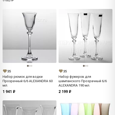
1 962 ₽
35
35
Набор рюмок для водки
Набор фужеров для
Прозрачный 6/6 ALEXANDRA 60
шампанского Прозрачный 6/6
мл.
ALEXANDRA 190 мл.
1 941 ₽
2 199 ₽