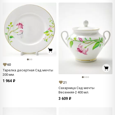
60
Тарелка десертная Сад мечты
200 мм.
1 964 ₽
21
Сахарница Сад мечты
Весенняя-2 400 мл.
3 609 ₽