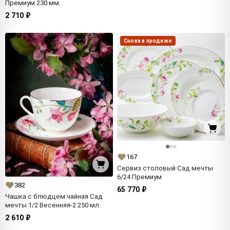
Премиум 230 мм.
2 710 ₽
Снова в продаже
167
Сервиз столовый Сад мечты
6/24 Премиум
382
65 770 ₽
Чашка с блюдцем чайная Сад
мечты 1/2 Весенняя-2 250 мл.
2 610 ₽