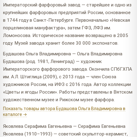
Императорский фарфоровый завод — старейшее и одно из
крупнейших фарфоровых предприятий России, основанное
в 1744 году в Санкт-Петербурге. Первоначально «Невская
порцелиновая мануфактура», затем ГФЗ, ЛФЗ им.
Ломоносова. Историческое название возвращено в 2005
году. Музей завода хранит более 30 000 экспонатов.
Будашова Ольга Владимировна — Ольга Владимировна
Будашова (род. 1981, Ленинград) — художник
Императорского фарфорового завода. Окончила СПбГХПА
им. А.Л. Штиглица (2009), с 2013 года — член Союза
художников России, на ИФЗ с 2016 года. Автор коллекции
«Цветы и ягоды России». Работы представлены в Вятском
художественном музее и Рижском музее фарфора.
Показать товары автора Будашова Ольга Владимировна в
каталоге →
Яковлева Серафима Евгеньевна — Серафима Евгеньевна
Яковлева (1910–1993) — советский скульптор-керамист,