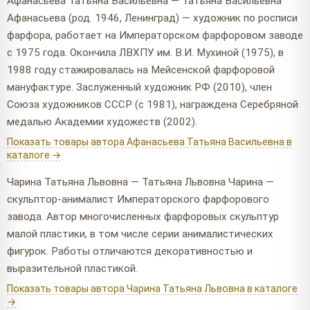
Афанасьева Татьяна Васильевна — Татьяна Васильевна
Афанасьева (род. 1946, Ленинград) — художник по росписи
фарфора, работает на Императорском фарфоровом заводе
с 1975 года. Окончила ЛВХПУ им. В.И. Мухиной (1975), в
1988 году стажировалась на Мейсенской фарфоровой
мануфактуре. Заслуженный художник РФ (2010), член
Союза художников СССР (с 1981), награждена Серебряной
медалью Академии художеств (2002).
Показать товары автора Афанасьева Татьяна Васильевна в
каталоге →
Чарина Татьяна Львовна — Татьяна Львовна Чарина —
скульптор-анималист Императорского фарфорового
завода. Автор многочисленных фарфоровых скульптур
малой пластики, в том числе серии анималистических
фигурок. Работы отличаются декоративностью и
выразительной пластикой.
Показать товары автора Чарина Татьяна Львовна в каталоге
→