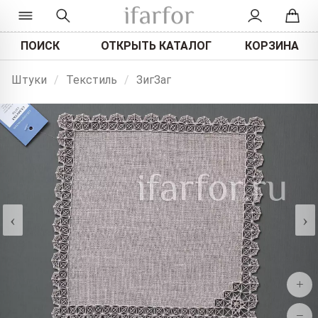
ПОИСК
ОТКРЫТЬ КАТАЛОГ
КОРЗИНА
Штуки
/
Текстиль
/
ЗигЗаг
‹
›
+
−