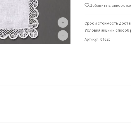
Добавить в список ж
+
Срок и стоимость доста
Условия акции и способ
−
Артикул: 0162b
Ы