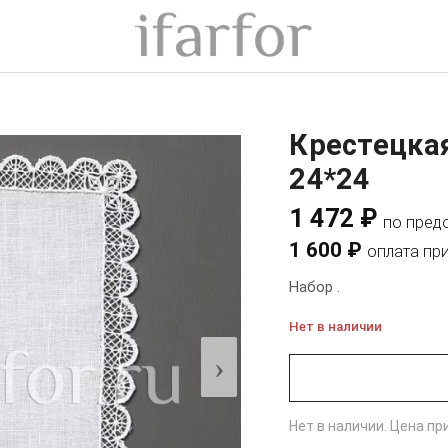
Крестецка
24*24
1 472 ₽
по пред
1 600 ₽
оплата пр
Набор .
Нет в наличии
›
Нет в наличии. Цена п