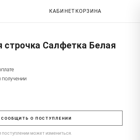
КАБИНЕТ
КОРЗИНА
я строчка Салфетка Белая
оплате
и получении
СООБЩИТЬ О ПОСТУПЛЕНИИ
ри поступлении может измениться.