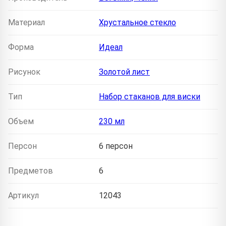
Материал
Хрустальное стекло
Форма
Идеал
Рисунок
Золотой лист
Тип
Набор стаканов для виски
Объем
230 мл
Персон
6 персон
Предметов
6
Артикул
12043