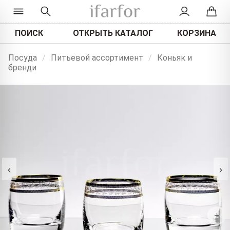
ПОИСК
ОТКРЫТЬ КАТАЛОГ
КОРЗИНА
Посуда
/
Питьевой ассортимент
/
Коньяк и
бренди
‹
›
+