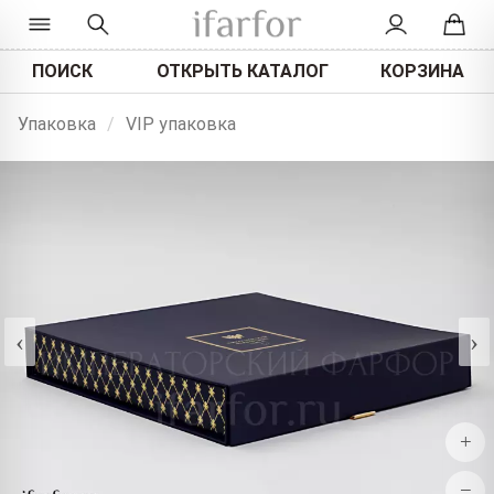
ПОИСК
ОТКРЫТЬ КАТАЛОГ
КОРЗИНА
Упаковка
/
VIP упаковка
‹
›
+
−