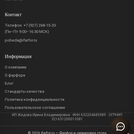
Контакт
Телефон:
+7 (927) 268-15-33
(Пн–Пт 9:00–16:30 МСК)
pobeda@ifarfor.ru
Информация
О компании
О фарфоре
Блог
Стандарты качества
Политика конфиденциальности
Пользовательское соглашение
ИП Жидова Ирина Владимировна · ИНН 632204683989 · ОГРНИП
321631200013381
© 2026 ifarfor.ru — Фарфор и сервировка стола