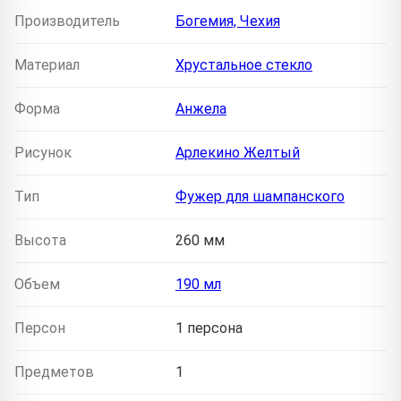
Производитель
Богемия, Чехия
Материал
Хрустальное стекло
Форма
Анжела
Рисунок
Арлекино Желтый
Тип
Фужер для шампанского
Высота
260 мм
Объем
190 мл
Персон
1 персона
Предметов
1