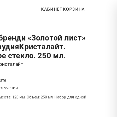
КАБИНЕТ
КОРЗИНА
бренди «Золотой лист»
аудияКристалайт.
е стекло. 250 мл.
ристалайт
ате
получении
ысота: 120 мм. Объем: 250 мл. Набор для одной