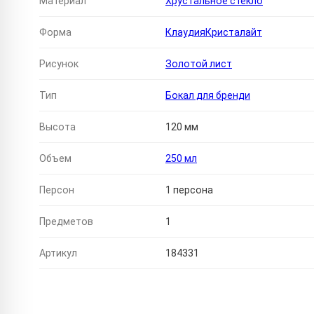
Материал
Хрустальное стекло
Форма
КлаудияКристалайт
Рисунок
Золотой лист
Тип
Бокал для бренди
Высота
120 мм
Объем
250 мл
Персон
1 персона
Предметов
1
Артикул
184331