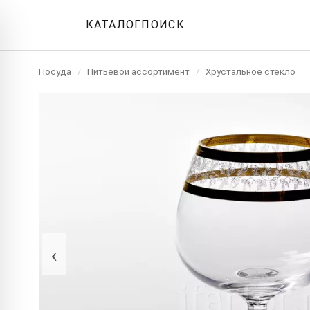
КАТАЛОГ
ПОИСК
Посуда
/
Питьевой ассортимент
/
Хрустальное стекло
‹