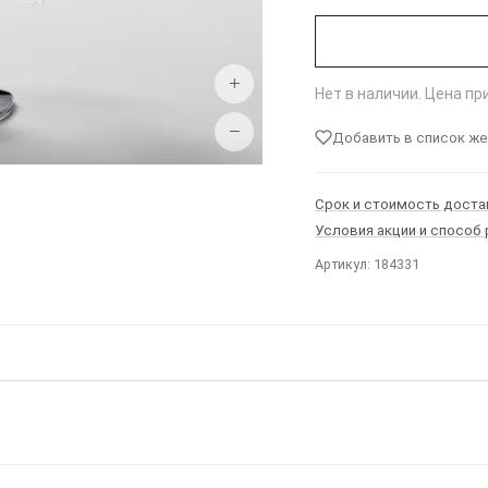
+
Нет в наличии. Цена п
−
Добавить в список ж
Срок и стоимость доста
Условия акции и способ
Артикул: 184331
Ы