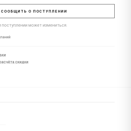
СООБЩИТЬ О ПОСТУПЛЕНИИ
ри поступлении может измениться.
еланий
вки
 расчёта скидки