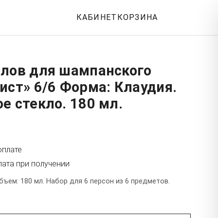
КАБИНЕТ
КОРЗИНА
алов для шампанского
ист» 6/6 Форма: Клаудия.
е стекло. 180 мл.
оплате
лата при получении
бъем: 180 мл. Набор для 6 персон из 6 предметов.