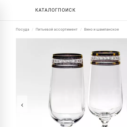
КАТАЛОГ
ПОИСК
Посуда
/
Питьевой ассортимент
/
Вино и шампанское
‹