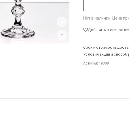
Нет в наличии. Цена п
+
Добавить в список ж
−
Срок и стоимость доста
Условия акции и способ
Артикул: 19308
Ы