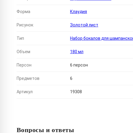
Форма
Клаудия
Рисунок
Золотой лист
Тип
Набор бокалов для шампанско
Объем
180 мл
Персон
6 персон
Предметов
6
Артикул
19308
Вопросы и ответы