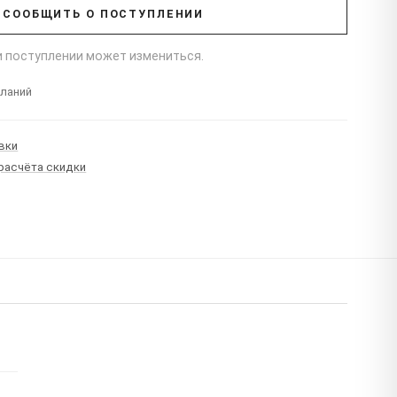
СООБЩИТЬ О ПОСТУПЛЕНИИ
ри поступлении может измениться.
еланий
вки
 расчёта скидки