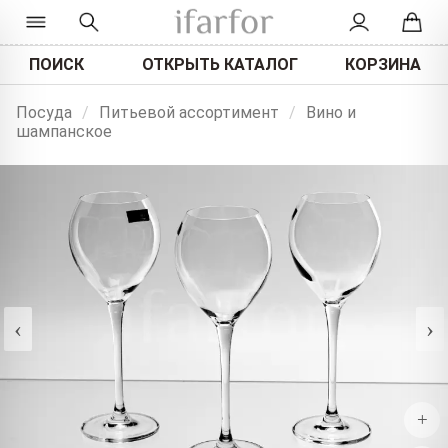
ПОИСК
ОТКРЫТЬ КАТАЛОГ
КОРЗИНА
Посуда
/
Питьевой ассортимент
/
Вино и
шампанское
‹
›
+