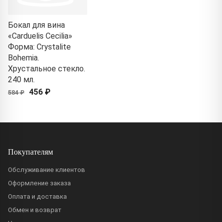
Бокал для вина
«Carduelis Cecilia»
Форма: Crystalite
Bohemia.
Хрустальное стекло.
240 мл.
456 ₽
584 ₽
Покупателям
Обслуживание клиентов
Оформление заказа
Оплата и доставка
Обмен и возврат