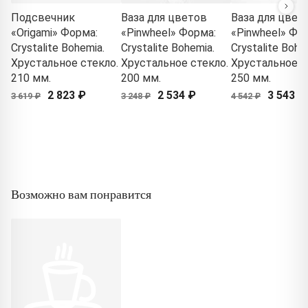
Подсвечник
Ваза для цветов
Ваза для цвет
«Origami» Форма:
«Pinwheel» Форма:
«Pinwheel» Фо
Crystalite Bohemia.
Crystalite Bohemia.
Crystalite Bohe
Хрустальное стекло.
Хрустальное стекло.
Хрустальное с
210 мм.
200 мм.
250 мм.
2 823 ₽
2 534 ₽
3 543 ₽
3 619 ₽
3 248 ₽
4 542 ₽
Возможно вам понравится