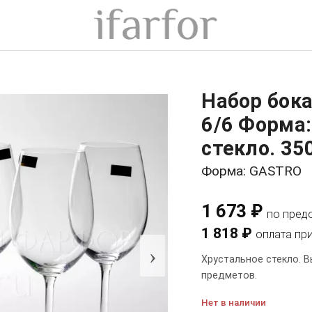
Набор бока
6/6 Форма:
стекло. 35
Форма: GASTRO
1 673 ₽
по пред
1 818 ₽
оплата пр
›
Хрустальное стекло. В
предметов.
Нет в наличии