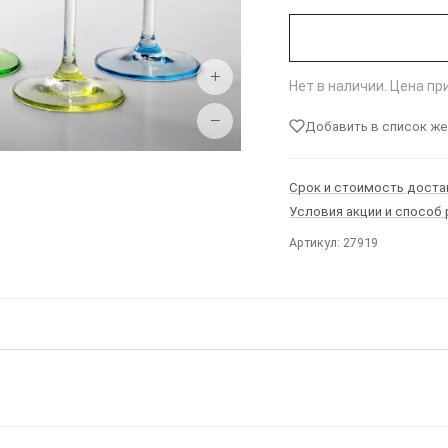
+
Нет в наличии. Цена п
−
Добавить в список ж
Срок и стоимость доста
Условия акции и способ
Артикул: 27919
Ы