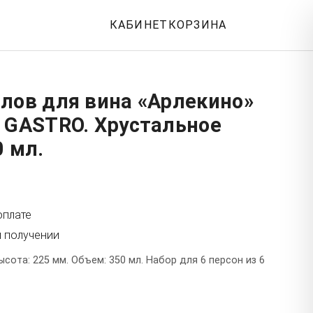
КАБИНЕТ
КОРЗИНА
лов для вина «Арлекино»
 GASTRO. Хрустальное
0 мл.
оплате
и получении
ысота: 225 мм. Объем: 350 мл. Набор для 6 персон из 6