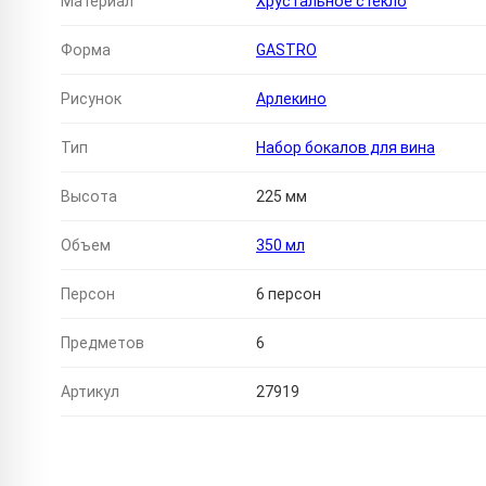
Материал
Хрустальное стекло
Форма
GASTRO
Рисунок
Арлекино
Тип
Набор бокалов для вина
Высота
225 мм
Объем
350 мл
Персон
6 персон
Предметов
6
Артикул
27919