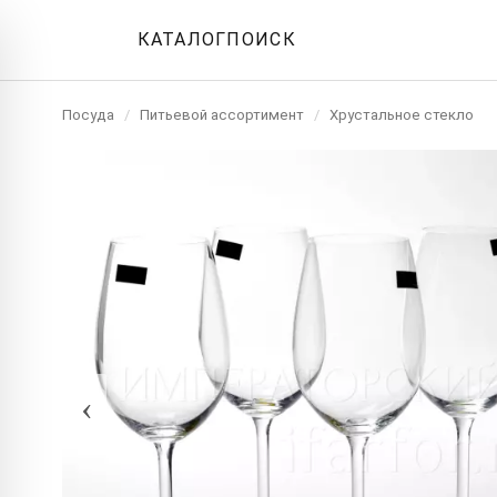
КАТАЛОГ
ПОИСК
Посуда
/
Питьевой ассортимент
/
Хрустальное стекло
‹