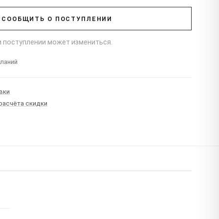
СООБЩИТЬ О ПОСТУПЛЕНИИ
ри поступлении может измениться.
еланий
вки
 расчёта скидки