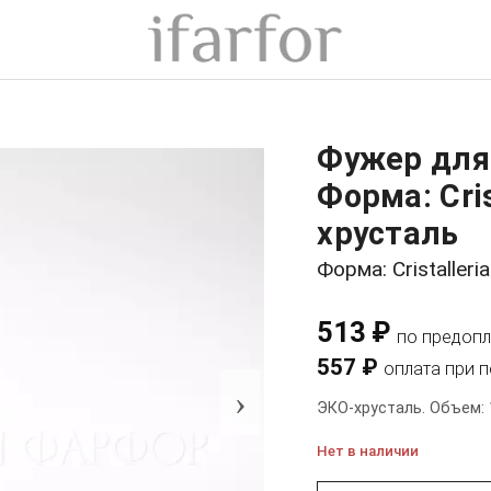
Фужер для
Форма: Cris
хрусталь
Форма: Cristalleri
513 ₽
по предопл
557 ₽
оплата при 
›
ЭКО-хрусталь. Объем: 
Нет в наличии