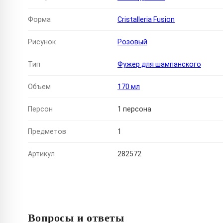
Форма
Cristalleria Fusion
Рисунок
Розовый
Тип
Фужер для шампанского
Объем
170 мл
Персон
1 персона
Предметов
1
Артикул
282572
Вопросы и ответы