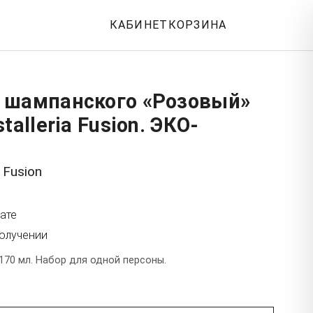
КАБИНЕТ
КОРЗИНА
 шампанского «Розовый»
talleria Fusion. ЭКО-
a Fusion
ате
получении
170 мл. Набор для одной персоны.