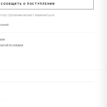
СООБЩИТЬ О ПОСТУПЛЕНИИ
ри поступлении может измениться.
еланий
вки
 расчёта скидки