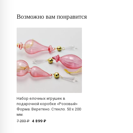
Возможно вам понравится
Набор елочных игрушек в
подарочной коробке «Розовый»
Форма: Веретено. Стекло. 50 x 200
мм.
4 899 ₽
7 203 ₽