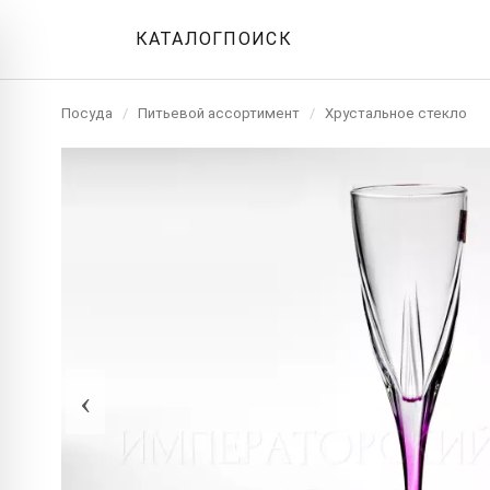
КАТАЛОГ
ПОИСК
Посуда
/
Питьевой ассортимент
/
Хрустальное стекло
‹