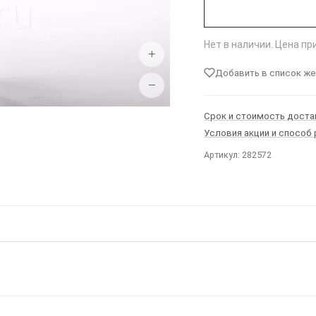
Нет в наличии. Цена п
+
Добавить в список ж
−
Срок и стоимость доста
Условия акции и способ
Артикул: 282572
Ы