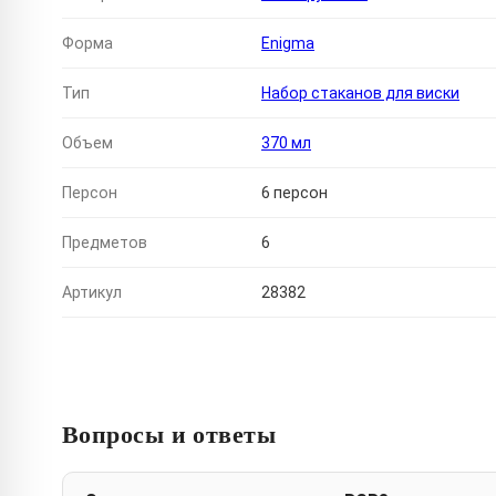
Форма
Enigma
Тип
Набор стаканов для виски
Объем
370 мл
Персон
6 персон
Предметов
6
Артикул
28382
Вопросы и ответы