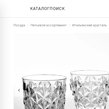
КАТАЛОГ
ПОИСК
Посуда
/
Питьевой ассортимент
/
Итальянский хрусталь
‹