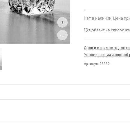
Нет в наличии. Цена п
+
Добавить в список ж
−
Срок и стоимость доста
Условия акции и способ
Артикул: 28382
Ы