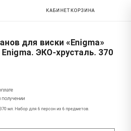
КАБИНЕТ
КОРЗИНА
анов для виски «Enigma»
 Enigma. ЭКО-хрусталь. 370
оплате
и получении
370 мл. Набор для 6 персон из 6 предметов.