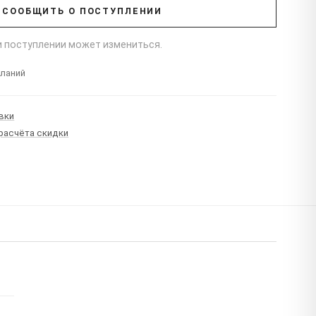
СООБЩИТЬ О ПОСТУПЛЕНИИ
ри поступлении может измениться.
еланий
вки
 расчёта скидки