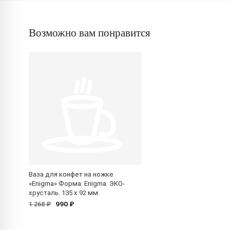
Возможно вам понравится
Ваза для конфет на ножке
«Enigma» Форма: Enigma. ЭКО-
хрусталь. 135 x 92 мм.
990 ₽
1 268 ₽