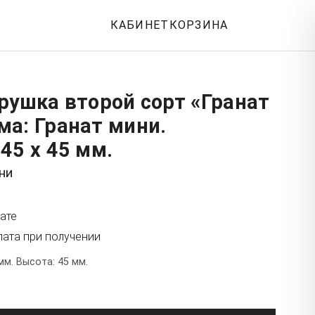
КАБИНЕТ
КОРЗИНА
рушка второй сорт «Гранат
а: Гранат мини.
45 x 45 мм.
ни
ате
лата при получении
мм. Высота: 45 мм.