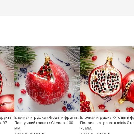
фрукты.
Елочная игрушка «Ягоды и фрукты.
Елочная игрушка «Ягоды и ф
. 97
Лопнувший гранат» Стекло. 100
Половинка граната mini» Сте
мм.
75 мм.