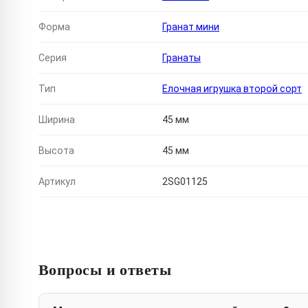
Форма
Гранат мини
Серия
Гранаты
Тип
Елочная игрушка второй сорт
Ширина
45 мм
Высота
45 мм
Артикул
2SG01125
Вопросы и ответы