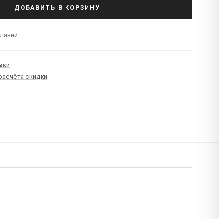
ДОБАВИТЬ В КОРЗИНУ
еланий
вки
 расчёта скидки