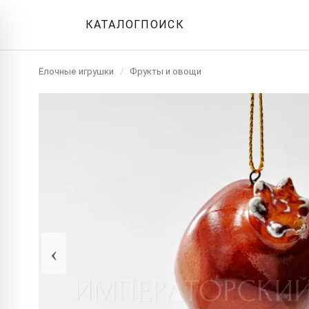
КАТАЛОГ
ПОИСК
Ёлочные игрушки
/
Фрукты и овощи
‹