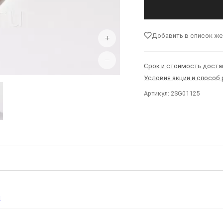
Добавить в список ж
+
−
Срок и стоимость доста
Условия акции и способ
Артикул: 2SG01125
Ы
я