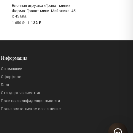
Елочная игрушка «Гранат мини»
Форма: Гранат мини. Майолика. 45
x 45 мм.
1 122 ₽
1 650 ₽
Информация
О компании
О фарфоре
Блог
Стандарты качества
Политика конфиденциальности
Пользовательское соглашение