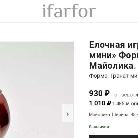
Елочная иг
мини» Форм
Майолика. 
Форма: Гранат ми
930 ₽
по предопл
1 010 ₽
1 485 ₽
оп
›
Майолика. Ширина: 45 
В наличии