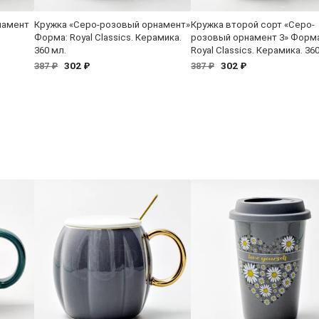
намент
Кружка «Серо-розовый орнамент»
Кружка второй сорт «Серо-
Форма: Royal Classics. Керамика.
розовый орнамент 3» Форма
360 мл.
Royal Classics. Керамика. 36
302 ₽
302 ₽
387 ₽
387 ₽