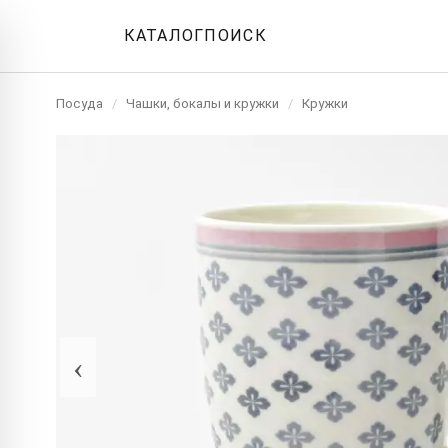
КАТАЛОГ
ПОИСК
Посуда
/
Чашки, бокалы и кружки
/
Кружки
‹