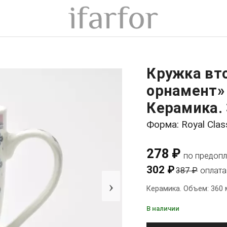
Кружка вт
орнамент» 
Керамика. 
Форма: Royal Clas
278 ₽
по предопл
302 ₽
387 ₽
оплата
›
Керамика. Объем: 360 
В наличии