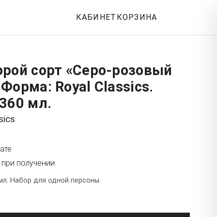
КАБИНЕТ
КОРЗИНА
орой сорт «Серо-розовый
Форма: Royal Classics.
360 мл.
sics
ате
 при получении
мл. Набор для одной персоны.