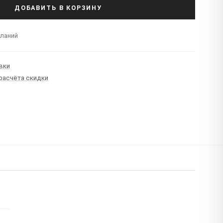
ДОБАВИТЬ В КОРЗИНУ
еланий
вки
 расчёта скидки