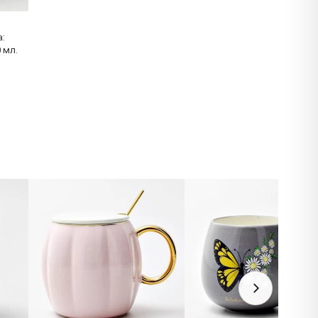
:
0 мл.