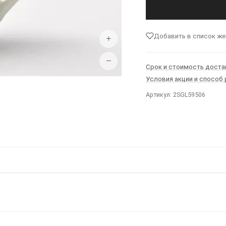
Добавить в список ж
+
−
Срок и стоимость доста
Условия акции и способ
Артикул: 2SGL59506
Ы