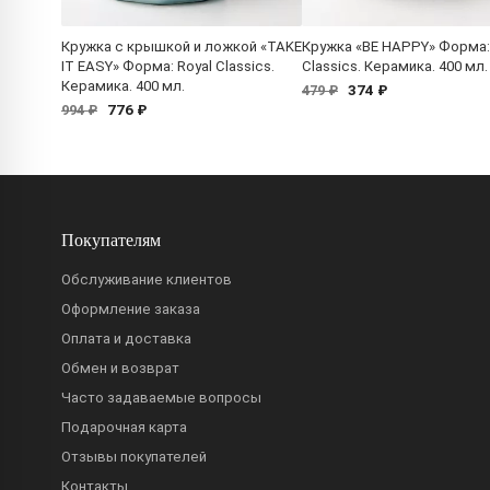
Кружка с крышкой и ложкой «TAKE
Кружка «BE HAPPY» Форма:
IT EASY» Форма: Royal Classics.
Classics. Керамика. 400 мл.
Керамика. 400 мл.
374 ₽
479 ₽
776 ₽
994 ₽
Покупателям
Обслуживание клиентов
Оформление заказа
Оплата и доставка
Обмен и возврат
Часто задаваемые вопросы
Подарочная карта
Отзывы покупателей
Контакты