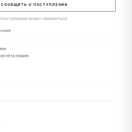
СООБЩИТЬ О ПОСТУПЛЕНИИ
ри поступлении может измениться.
еланий
вки
 расчёта скидки