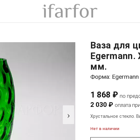
Ваза для 
Egermann. 
мм.
Форма: Egermann
1 868 ₽
по пред
2 030 ₽
оплата пр
›
Хрустальное стекло. В
Нет в наличии