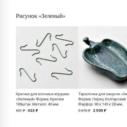
Рисунок «Зеленый»
Крючки для елочных игрушек
Тарелочка для закусок «З
«Зеленый» Форма: Крючки
Форма: Перец болгарский.
100штук. Металл. 40 мм.
Фарфор. 90 x 145 x 28 мм.
423 ₽
2 500 ₽
621 ₽
3 676 ₽