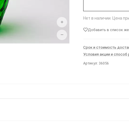
Нет в наличии. Цена п
+
Добавить в список ж
−
Срок и стоимость доста
Условия акции и способ
Артикул: 36056
Ы