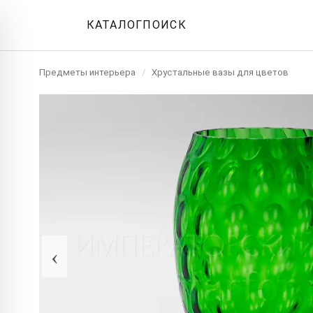
КАТАЛОГ
ПОИСК
Предметы интерьера
/
Хрустальные вазы для цветов
‹