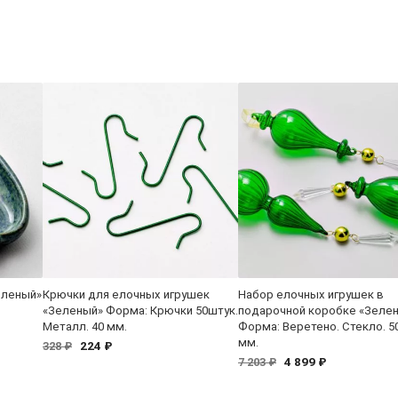
еленый»
Крючки для елочных игрушек
Набор елочных игрушек в
«Зеленый» Форма: Крючки 50штук.
подарочной коробке «Зеле
Металл. 40 мм.
Форма: Веретено. Стекло. 50
мм.
224 ₽
328 ₽
4 899 ₽
7 203 ₽