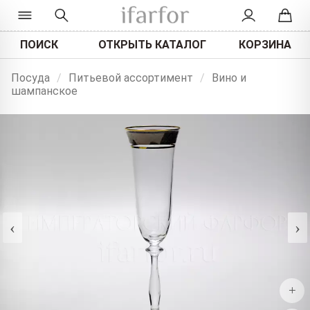
ПОИСК
ОТКРЫТЬ КАТАЛОГ
КОРЗИНА
Посуда
/
Питьевой ассортимент
/
Вино и
шампанское
‹
›
+