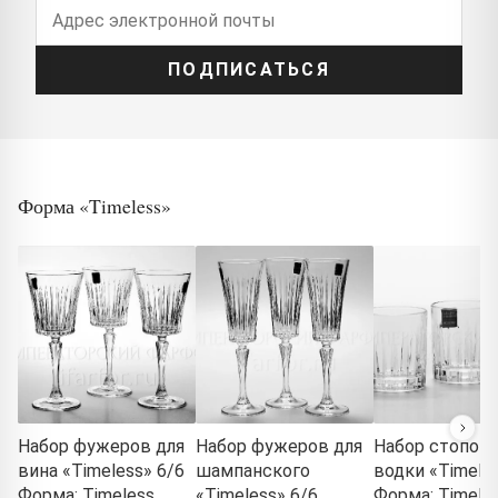
ПОДПИСАТЬСЯ
Форма «Timeless»
Набор фужеров для
Набор фужеров для
Набор стопок 
вина «Timeless» 6/6
шампанского
водки «Timeles
Форма: Timeless.
«Timeless» 6/6
Форма: Timeles