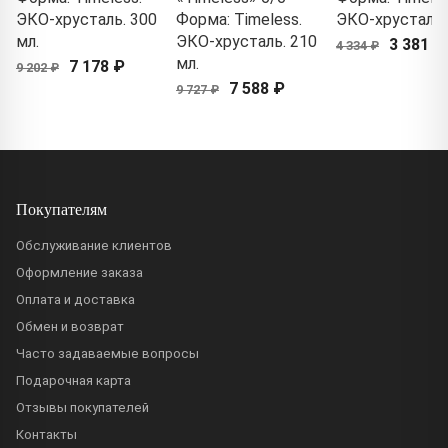
ЭКО-хрусталь. 300
Форма: Timeless.
ЭКО-хрусталь
мл.
ЭКО-хрусталь. 210
3 381 ₽
4 334 ₽
мл.
7 178 ₽
9 202 ₽
7 588 ₽
9 727 ₽
Покупателям
Обслуживание клиентов
Оформление заказа
Оплата и доставка
Обмен и возврат
Часто задаваемые вопросы
Подарочная карта
Отзывы покупателей
Контакты