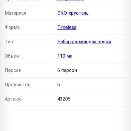
Материал
ЭКО-хрусталь
Форма
Timeless
Тип
Набор рюмок для водки
Объем
110 мл
Персон
6 персон
Предметов
6
Артикул
43205