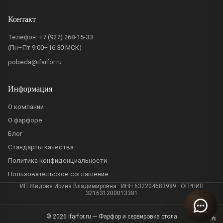
Контакт
Телефон:
+7 (927) 268-15-33
(Пн–Пт 9:00–16:30 МСК)
pobeda@ifarfor.ru
Информация
О компании
О фарфоре
Блог
Стандарты качества
Политика конфиденциальности
Пользовательское соглашение
ИП Жидова Ирина Владимировна · ИНН 632204683989 · ОГРНИП
321631200013381
© 2026 ifarfor.ru — Фарфор и сервировка стола