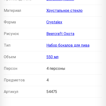
Материал
Хрустальное стекло
Форма
Crystalex
Рисунок
Beercraft Охота
Тип
Набор бокалов для пива
Объем
550 мл
Персон
4 персоны
Предметов
4
Артикул
54475