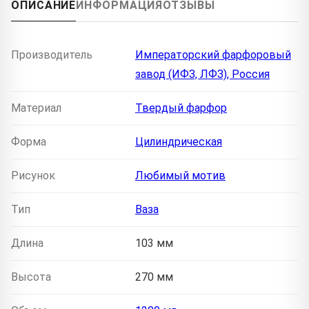
ОПИСАНИЕ
ИНФОРМАЦИЯ
ОТЗЫВЫ
Производитель
Императорский фарфоровый
завод (ИФЗ, ЛФЗ), Россия
Материал
Твердый фарфор
Форма
Цилиндрическая
Рисунок
Любимый мотив
Тип
Ваза
Длина
103 мм
Высота
270 мм