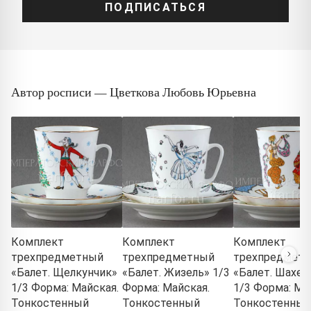
ПОДПИСАТЬСЯ
Автор росписи — Цветкова Любовь Юрьевна
Комплект
Комплект
Комплект
трехпредметный
трехпредметный
трехпредмет
«Балет. Щелкунчик»
«Балет. Жизель» 1/3
«Балет. Шахер
1/3 Форма: Майская.
Форма: Майская.
1/3 Форма: Ма
Тонкостенный
Тонкостенный
Тонкостенный