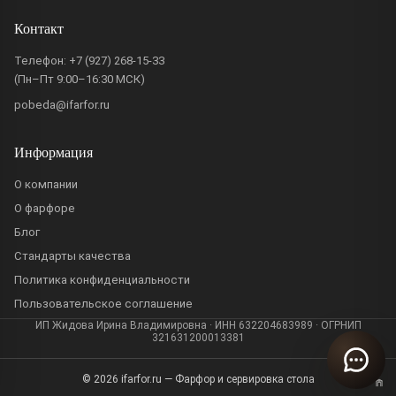
Контакт
Телефон:
+7 (927) 268-15-33
(Пн–Пт 9:00–16:30 МСК)
pobeda@ifarfor.ru
Информация
О компании
О фарфоре
Блог
Стандарты качества
Политика конфиденциальности
Пользовательское соглашение
ИП Жидова Ирина Владимировна · ИНН 632204683989 · ОГРНИП
321631200013381
© 2026 ifarfor.ru — Фарфор и сервировка стола