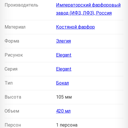
Производитель
Императорский фарфоровый
завод (ИФЗ, ЛФЗ), Россия
Материал
Костяной фарфор
Форма
Элегия
Рисунок
Elegant
Серия
Elegant
Тип
Бокал
Высота
105 мм
Объем
420 мл
Персон
1 персона