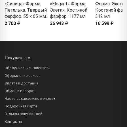
«Синица» Форма:
«Elegant» Форма:
Форма: Элегия
Петелька. Твердый
Элегия. Костяной
Костяной фар
фарфор. 55 x 65 мм.
фарфор. 1177 мл.
312 мл.
2 700 ₽
36 943 ₽
16 599 ₽
Покупателям
Обслуживание клиентов
Оформление заказа
Оплата и доставка
Обмен и возврат
Часто задаваемые вопросы
Подарочная карта
Отзывы покупателей
Контакты