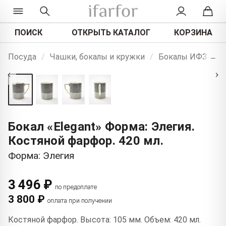
ПОИСК
ОТКРЫТЬ КАТАЛОГ
КОРЗИНА
+
Посуда
/
Чашки, бокалы и кружки
/
Бокалы ИФЗ
−
‹
›
Бокал «Elegant» Форма: Элегия.
Костяной фарфор. 420 мл.
Форма: Элегия
3 496 ₽
по предоплате
3 800 ₽
оплата при получении
Костяной фарфор. Высота: 105 мм. Объем: 420 мл.