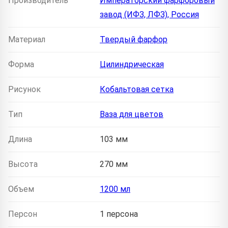
Производитель
Императорский фарфоровый
завод (ИФЗ, ЛФЗ), Россия
Материал
Твердый фарфор
Форма
Цилиндрическая
Рисунок
Кобальтовая сетка
Тип
Ваза для цветов
Длина
103 мм
Высота
270 мм
Объем
1200 мл
Персон
1 персона