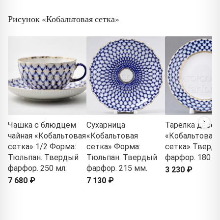
Рисунок «Кобальтовая сетка»
Чашка с блюдцем
Сухарница
Тарелка десер
чайная «Кобальтовая
«Кобальтовая
«Кобальтовая
сетка» 1/2 Форма:
сетка» Форма:
сетка» Тверд
Тюльпан. Твердый
Тюльпан. Твердый
фарфор. 180 м
фарфор. 250 мл.
фарфор. 215 мм.
3 230 ₽
7 680 ₽
7 130 ₽