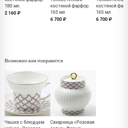
180 мл.
костяной фарфор.
костяной фарф
165 мл.
165 мл.
2 160 ₽
6 700 ₽
6 700 ₽
Возможно вам понравится
Чашка с блюдцем
Сахарница «Розовая