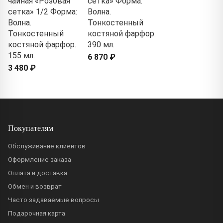
чайная «Розовая
сетка» Форма:
сетка» 1/2 Форма:
Волна.
Волна.
Тонкостенный
Тонкостенный
костяной фарфор.
костяной фарфор.
390 мл.
155 мл.
6 870 ₽
3 480 ₽
Покупателям
Обслуживание клиентов
Оформление заказа
Оплата и доставка
Обмен и возврат
Часто задаваемые вопросы
Подарочная карта