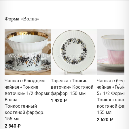
Форма «Волна»
Чашка с блюдцем
Тарелка «Тонкие
Чашка с блюд
чайная «Тонкие
веточки» Костяной
чайная «Геоме
веточки» 1/2 Форма:
фарфор. 150 мм.
5» 1/2 Форма: 
Волна.
Тонкостенный
1 920 ₽
Тонкостенный
костяной фарф
костяной фарфор.
155 мл.
155 мл.
2 620 ₽
2 840 ₽