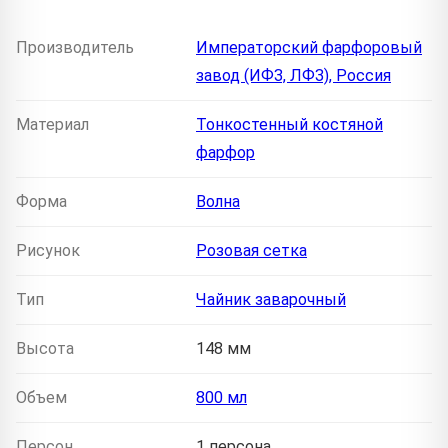
Производитель
Императорский фарфоровый
завод (ИФЗ, ЛФЗ), Россия
Материал
Тонкостенный костяной
фарфор
Форма
Волна
Рисунок
Розовая сетка
Тип
Чайник заварочный
Высота
148 мм
Объем
800 мл
Персон
1 персона