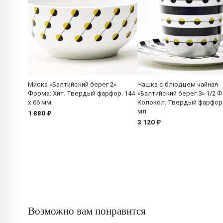
Миска «Балтийский берег 2»
Чашка с блюдцем чайная
Форма: Хит. Твердый фарфор. 144
«Балтийский берег 3» 1/2 
x 66 мм.
Колокол. Твердый фарфор.
мл.
1 880 ₽
3 120 ₽
Возможно вам понравится