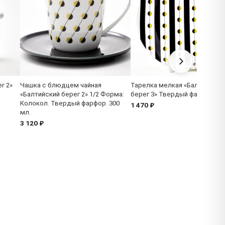
г 2»
Чашка с блюдцем чайная
Тарелка мелкая «Балтийский
«Балтийский берег 2» 1/2 Форма:
берег 3» Твердый фарфор. 19
Колокол. Твердый фарфор. 300
1 470 ₽
мл.
3 120 ₽