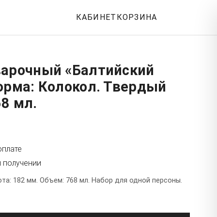
КАБИНЕТ
КОРЗИНА
варочный «Балтийский
орма: Колокол. Твердый
8 мл.
оплате
и получении
а: 182 мм. Объем: 768 мл. Набор для одной персоны.