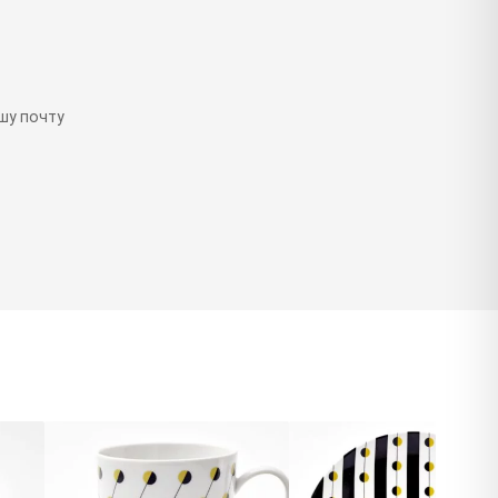
шу почту