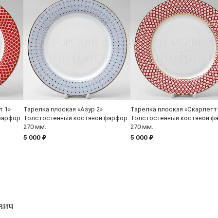
т 1»
Тарелка плоская «Азур 2»
Тарелка плоская «Скарлетт
фарфор.
Толстостенный костяной фарфор.
Толстостенный костяной ф
270 мм.
270 мм.
5 000 ₽
5 000 ₽
вич