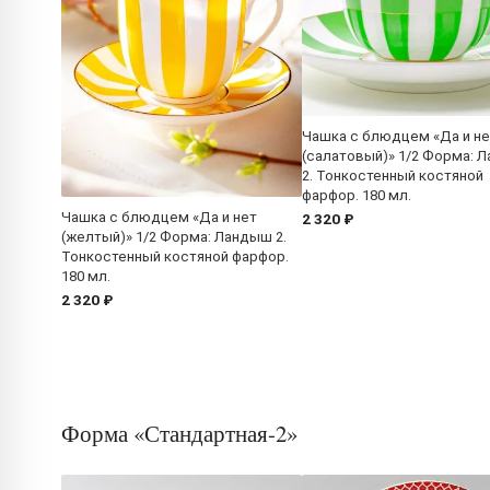
Чашка с блюдцем «Да и не
(салатовый)» 1/2 Форма: 
2. Тонкостенный костяной
фарфор. 180 мл.
Чашка с блюдцем «Да и нет
2 320 ₽
(желтый)» 1/2 Форма: Ландыш 2.
Тонкостенный костяной фарфор.
180 мл.
2 320 ₽
Форма «Стандартная-2»