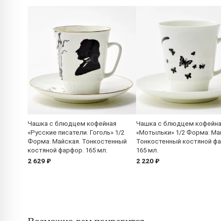
Чашка с блюдцем кофейная
Чашка с блюдцем кофейн
«Русские писатели. Гоголь» 1/2
«Мотыльки» 1/2 Форма: Ма
Форма: Майская. Тонкостенный
Тонкостенный костяной ф
костяной фарфор. 165 мл.
165 мл.
2 629 ₽
2 220 ₽
Возможно вам понравится