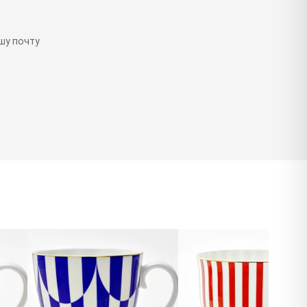
шу почту