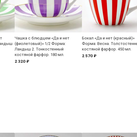
т
Чашка с блюдцем «Да и нет
Бокал «Да и нет (красный)»
Ландыш
(фиолетовый)» 1/2 Форма:
Форма: Весна. Толстостенн
Ландыш 2. Тонкостенный
костяной фарфор. 450 мл.
костяной фарфор. 180 мл.
2 570 ₽
2 320 ₽