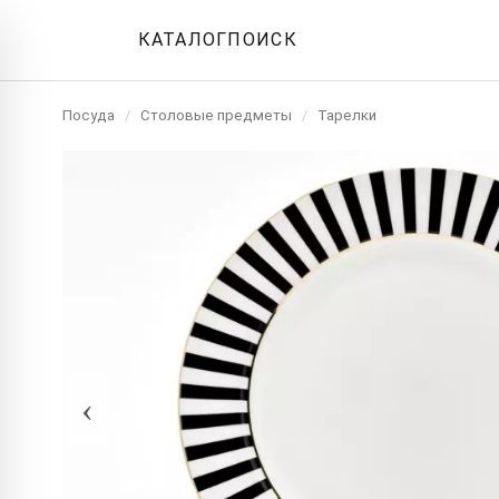
КАТАЛОГ
ПОИСК
Посуда
/
Столовые предметы
/
Тарелки
‹