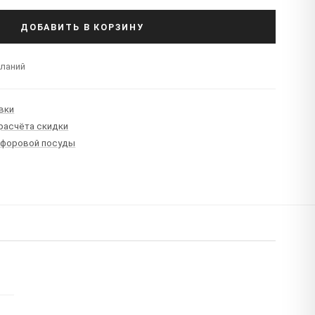
ДОБАВИТЬ В КОРЗИНУ
еланий
вки
 расчёта скидки
рфоровой посуды