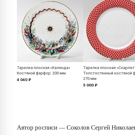
Тарелка плоская «Календа»
Тарелка плоская «Скарлет
Костяной фарфор. 200 мм.
Толстостенный костяной 
270 мм.
4 040 ₽
5 000 ₽
Автор росписи — Соколов Сергей Николае