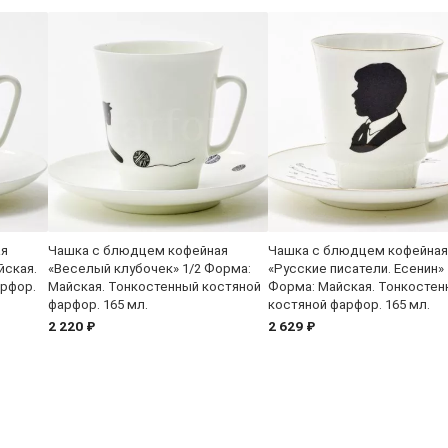
ая
Чашка с блюдцем кофейная
Чашка с блюдцем кофейная
йская.
«Веселый клубочек» 1/2 Форма:
«Русские писатели. Есенин» 
арфор.
Майская. Тонкостенный костяной
Форма: Майская. Тонкостен
фарфор. 165 мл.
костяной фарфор. 165 мл.
2 220 ₽
2 629 ₽