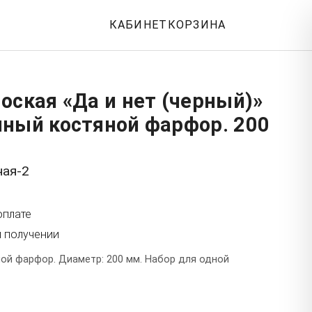
КАБИНЕТ
КОРЗИНА
оская «Да и нет (черный)»
нный костяной фарфор. 200
ная-2
оплате
и получении
ой фарфор. Диаметр: 200 мм. Набор для одной