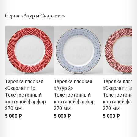
Серия «Азур и Скарлетт»
Тарелка плоская
Тарелка плоская
Тарелка плоск
«Скарлетт 1»
«Азур 2»
«Скарлетт 2»
Толстостенный
Толстостенный
Толстостенны
костяной фарфор.
костяной фарфор.
костяной фарф
270 мм.
270 мм.
270 мм.
5 000 ₽
5 000 ₽
5 000 ₽