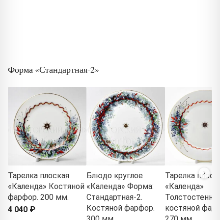
Форма «Стандартная-2»
Тарелка плоская
Блюдо круглое
Тарелка плоск
«Календа» Костяной
«Календа» Форма:
«Календа»
фарфор. 200 мм.
Стандартная-2.
Толстостенны
Костяной фарфор.
костяной фарф
4 040 ₽
300 мм.
270 мм.