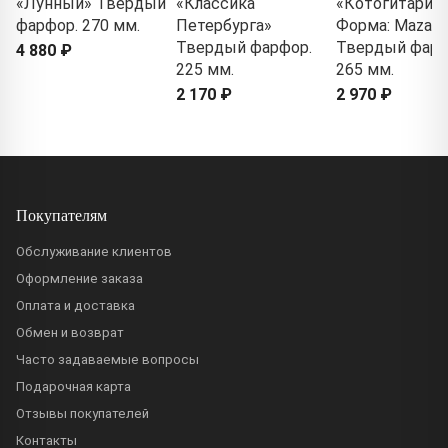
«Лунный» Твердый
«Классика
«Котогитарис
фарфор. 270 мм.
Петербурга»
Форма: Mazarin
Твердый фарфор.
Твердый фарф
4 880 ₽
225 мм.
265 мм.
2 170 ₽
2 970 ₽
Покупателям
Обслуживание клиентов
Оформление заказа
Оплата и доставка
Обмен и возврат
Часто задаваемые вопросы
Подарочная карта
Отзывы покупателей
Контакты