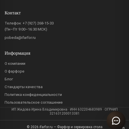
Контакт
Телефон:
+7 (927) 268-15-33
(Пн–Пт 9:00–16:30 МСК)
pobeda@ifarfor.ru
Информация
О компании
О фарфоре
Блог
Стандарты качества
Политика конфиденциальности
Пользовательское соглашение
ИП Жидова Ирина Владимировна · ИНН 632204683989 · ОГРНИП
321631200013381
© 2026 ifarfor.ru — Фарфор и сервировка стола