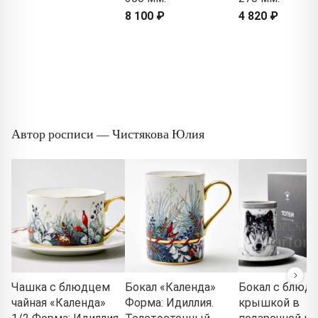
8 100 ₽
4 820 ₽
Автор росписи — Чистякова Юлия
Чашка с блюдцем
Бокал «Календа»
Бокал с блюд
чайная «Календа»
Форма: Идиллия.
крышкой в