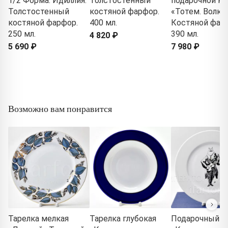
1/2 Форма: Идиллия.
Толстостенный
подарочной ко
Толстостенный
костяной фарфор.
«Тотем. Волк»
костяной фарфор.
400 мл.
Костяной фар
250 мл.
390 мл.
4 820 ₽
5 690 ₽
7 980 ₽
Возможно вам понравится
Тарелка мелкая
Тарелка глубокая
Подарочный н