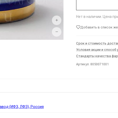
Нет в наличии. Цена п
+
Добавить в список ж
−
Срок и стоимость доста
Условия акции и способ
Стандарты качества фа
Артикул: 8050071001
Ы
вод (ИФЗ, ЛФЗ), Россия