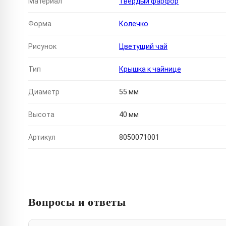
Материал
Твердый фарфор
Форма
Колечко
Рисунок
Цветущий чай
Тип
Крышка к чайнице
Диаметр
55 мм
Высота
40 мм
Артикул
8050071001
Вопросы и ответы