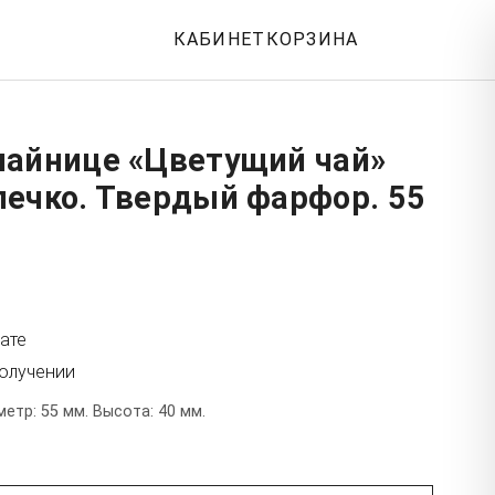
КАБИНЕТ
КОРЗИНА
чайнице «Цветущий чай»
лечко. Твердый фарфор. 55
ате
получении
тр: 55 мм. Высота: 40 мм.