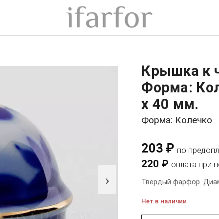
Крышка к 
Форма: Ко
x 40 мм.
Форма: Колечко
203 ₽
по предопл
220 ₽
оплата при 
›
Твердый фарфор. Диаме
Нет в наличии