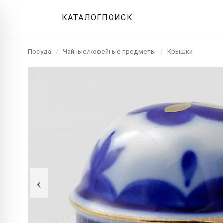
КАТАЛОГ
ПОИСК
Посуда
/
Чайные/кофейные предметы
/
Крышки
‹