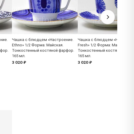
ние.
Чашка с блюдцем «Настроение.
Чашка с блюдцем «Настроен
Ethno» 1/2 Форма: Майская.
Fresh» 1/2 Форма: Майская.
фор.
Тонкостенный костяной фарфор.
Тонкостенный костяной фарф
165 мл.
165 мл.
3 020 ₽
3 020 ₽