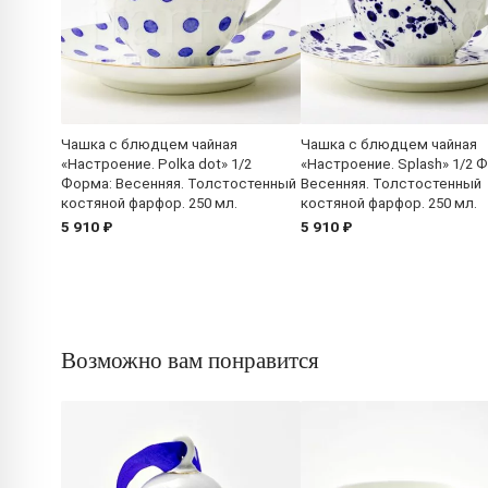
Чашка с блюдцем чайная
Чашка с блюдцем чайная
«Настроение. Polka dot» 1/2
«Настроение. Splash» 1/2 
Форма: Весенняя. Толстостенный
Весенняя. Толстостенный
костяной фарфор. 250 мл.
костяной фарфор. 250 мл.
5 910 ₽
5 910 ₽
Возможно вам понравится