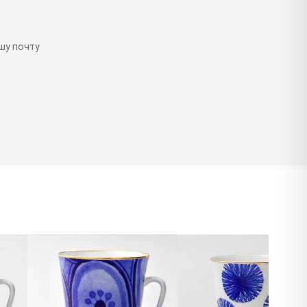
шу почту