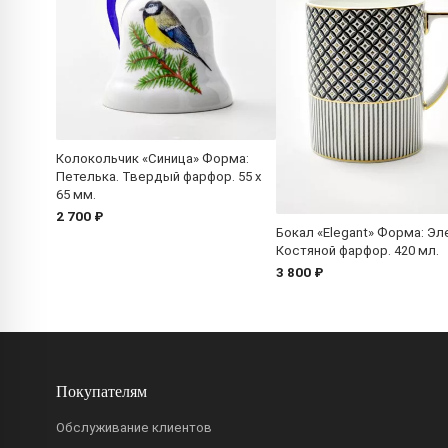
Колокольчик «Синица» Форма:
Петелька. Твердый фарфор. 55 x
65 мм.
2 700 ₽
Бокал «Elegant» Форма: Эле
Костяной фарфор. 420 мл.
3 800 ₽
Покупателям
Обслуживание клиентов