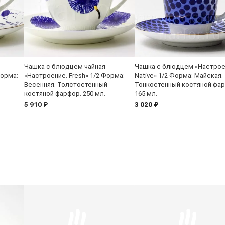
Чашка с блюдцем чайная
Чашка с блюдцем «Настрое
Форма:
«Настроение. Fresh» 1/2 Форма:
Native» 1/2 Форма: Майская.
Весенняя. Толстостенный
Тонкостенный костяной фар
костяной фарфор. 250 мл.
165 мл.
5 910 ₽
3 020 ₽