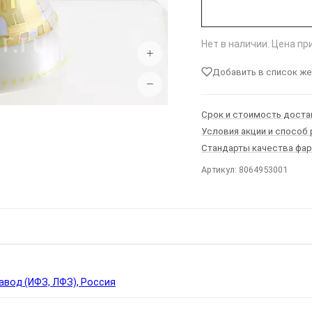
Нет в наличии. Цена п
+
Добавить в список ж
−
Срок и стоимость доста
Условия акции и способ
Стандарты качества фа
Артикул: 8064953001
Ы
вод (ИФЗ, ЛФЗ), Россия