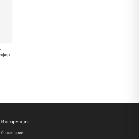
»
арфор.
Информация
О компании