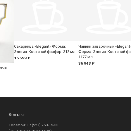
Сахарница «Elegant» Форма:
Чайник заварочный «Elegant
Элегия. Костяной фарфор. 312 мл.
Форма: Элегия. Костяной ф
1177 мл.
16 599 ₽
36 943 ₽
гия.
Контакт
Телефон:
+7 (927) 268-15-33