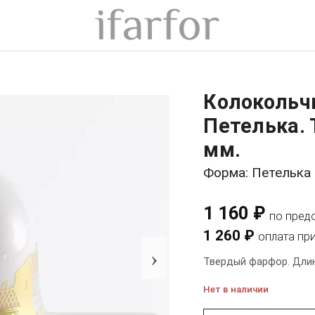
Колокольч
Петелька. 
мм.
Форма: Петелька
1 160 ₽
по пред
1 260 ₽
оплата пр
›
Твердый фарфор. Длина
Нет в наличии