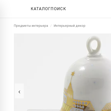
КАТАЛОГ
ПОИСК
Предметы интерьера
/
Интерьерный декор
‹