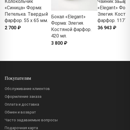
Колокольчик
Чайник завар
«Синица» Форма:
«Elegant» Форм
Петелька. Твердый
Элегия. Костя
Бокал «Elegant»
фарфор. 55 x 65 мм.
фарфор. 1177 
Форма: Элегия.
2 700 ₽
36 943 ₽
Костяной фарфор.
420 мл.
3 800 ₽
Покупателям
Обслуживание клиентов
Оформление заказа
Оплата и доставка
Обмен и возврат
Часто задаваемые вопросы
Подарочная карта