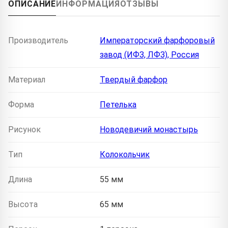
ОПИСАНИЕ
ИНФОРМАЦИЯ
ОТЗЫВЫ
Производитель
Императорский фарфоровый
завод (ИФЗ, ЛФЗ), Россия
Материал
Твердый фарфор
Форма
Петелька
Рисунок
Новодевичий монастырь
Тип
Колокольчик
Длина
55 мм
Высота
65 мм