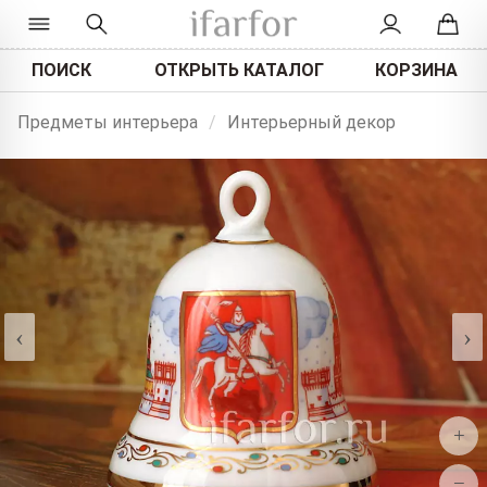
ПОИСК
ОТКРЫТЬ КАТАЛОГ
КОРЗИНА
Предметы интерьера
/
Интерьерный декор
‹
›
+
−