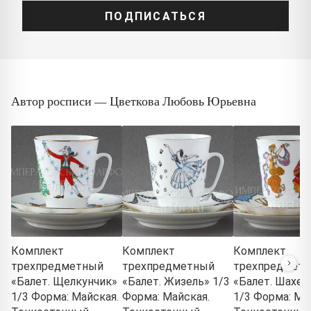
ПОДПИСАТЬСЯ
Автор росписи — Цветкова Любовь Юрьевна
Комплект
Комплект
Комплект
трехпредметный
трехпредметный
трехпредмет
«Балет. Щелкунчик»
«Балет. Жизель» 1/3
«Балет. Шахер
1/3 Форма: Майская.
Форма: Майская.
1/3 Форма: Ма