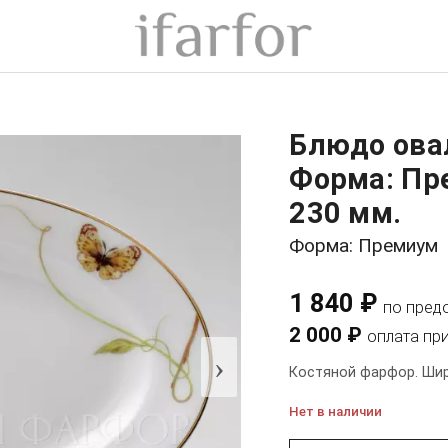
Блюдо ова
Форма: Пр
230 мм.
Форма: Премиум
1 840 ₽
по пред
2 000 ₽
оплата пр
›
Костяной фарфор. Шир
Нет в наличии