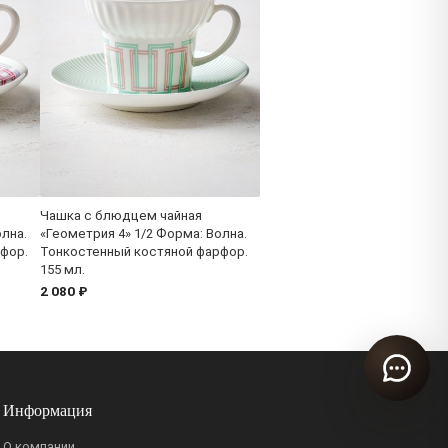
Чашка с блюдцем чайная
олна.
«Геометрия 4» 1/2 Форма: Волна.
фор.
Тонкостенный костяной фарфор.
155 мл.
2 080 ₽
Информация
О компании