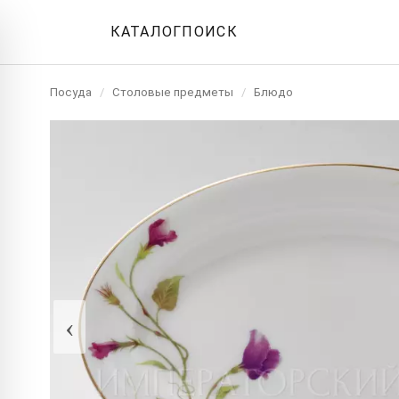
КАТАЛОГ
ПОИСК
Посуда
/
Столовые предметы
/
Блюдо
‹