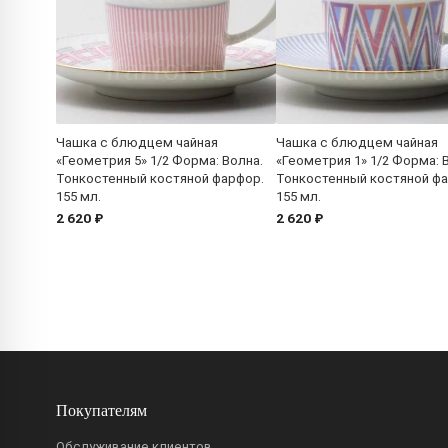
Чашка с блюдцем чайная
Чашка с блюдцем чайная
«Геометрия 5» 1/2 Форма: Волна.
«Геометрия 1» 1/2 Форма: 
Тонкостенный костяной фарфор.
Тонкостенный костяной ф
155 мл.
155 мл.
2 620 ₽
2 620 ₽
Покупателям
Обслуживание клиентов