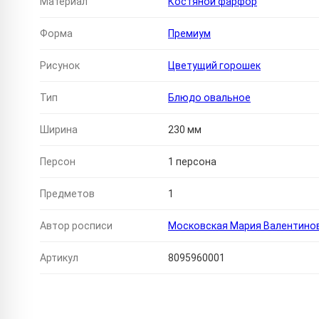
Материал
Костяной фарфор
Форма
Премиум
Рисунок
Цветущий горошек
Тип
Блюдо овальное
Ширина
230 мм
Персон
1 персона
Предметов
1
Автор росписи
Московская Мария Валентино
Артикул
8095960001