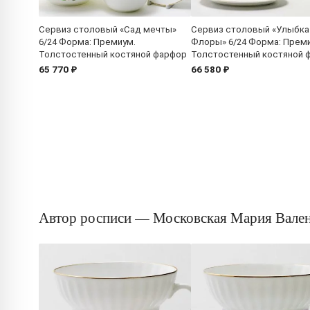
Сервиз столовый «Сад мечты»
Сервиз столовый «Улыбка
6/24 Форма: Премиум.
Флоры» 6/24 Форма: Прем
Толстостенный костяной фарфор
Толстостенный костяной 
65 770 ₽
66 580 ₽
Автор росписи — Московская Мария Вале