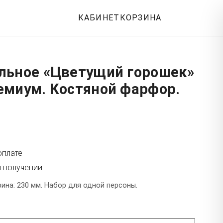
КАБИНЕТ
КОРЗИНА
льное «Цветущий горошек»
емиум. Костяной фарфор.
оплате
и получении
ина: 230 мм. Набор для одной персоны.