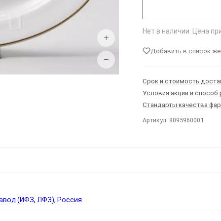
Нет в наличии. Цена п
+
Добавить в список ж
−
Срок и стоимость доста
Условия акции и способ
Стандарты качества фа
Артикул: 8095960001
Ы
вод (ИФЗ, ЛФЗ), Россия