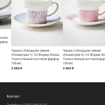
Волна.
арфор.
Чашка с блюдцем чайная
Чашка с блюдцем чайная
«Геометрия 1» 1/2 Форма: Волна.
«Геометрия 5» 1/2 Форма: В
Тонкостенный костяной фарфор.
Тонкостенный костяной фар
155 мл.
155 мл.
2 080 ₽
2 080 ₽
Контакт
Телефон:
+7 (927) 268-15-33