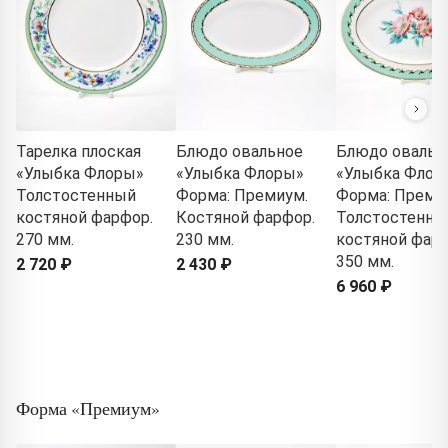
Тарелка плоская
Блюдо овальное
Блюдо овальн
«Улыбка Флоры»
«Улыбка Флоры»
«Улыбка Флор
Толстостенный
Форма: Премиум.
Форма: Преми
костяной фарфор.
Костяной фарфор.
Толстостенны
270 мм.
230 мм.
костяной фарф
350 мм.
2 720 ₽
2 430 ₽
6 960 ₽
Форма «Премиум»