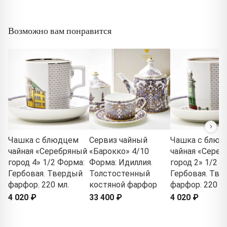
Возможно вам понравится
Чашка с блюдцем
Сервиз чайный
Чашка с блюд
чайная «Серебряный
«Барокко» 4/10
чайная «Сере
город 4» 1/2 Форма:
Форма: Идиллия.
город 2» 1/2 Ф
Гербовая. Твердый
Толстостенный
Гербовая. Тв
фарфор. 220 мл.
костяной фарфор
фарфор. 220 мл
4 020 ₽
33 400 ₽
4 020 ₽