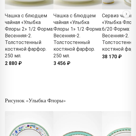
Чашка с блюдцем
Чашка с блюдцем
Сервиз чайны
чайная «Улыбка
чайная «Улыбка
«Улыбка Флор
Флоры 2» 1/2 Форма:
Флоры 1» 1/2 Форма:
6/20 Форма:
Весенняя-2.
Весенняя-2.
Весенняя-2.
Толстостенный
Толстостенный
Толстостенны
костяной фарфор.
костяной фарфор.
костяной фар
250 мл.
250 мл.
38 170 ₽
2 880 ₽
3 456 ₽
Рисунок «Улыбка Флоры»