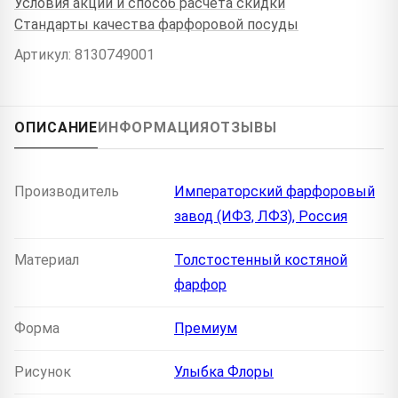
Условия акции и способ расчёта скидки
Стандарты качества фарфоровой посуды
Артикул: 8130749001
ОПИСАНИЕ
ИНФОРМАЦИЯ
ОТЗЫВЫ
Производитель
Императорский фарфоровый
завод (ИФЗ, ЛФЗ), Россия
Материал
Толстостенный костяной
фарфор
Форма
Премиум
Рисунок
Улыбка Флоры