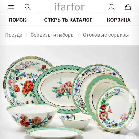
ПОИСК
ОТКРЫТЬ КАТАЛОГ
КОРЗИНА
Посуда
/
Сервизы и наборы
/
Столовые сервизы
‹
›
+
−