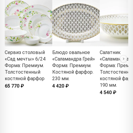
Сервиз столовый
Блюдо овальное
Салатник
«Сад мечты» 6/24
«Саламандра Грей»
«Саламандра Г
Форма: Премиум.
Форма: Премиум.
Форма: Преми
Толстостенный
Костяной фарфор.
Толстостенны
костяной фарфор
230 мм.
костяной фарф
190 мм.
65 770 ₽
4 420 ₽
4 540 ₽