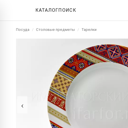
КАТАЛОГ
ПОИСК
Посуда
/
Столовые предметы
/
Тарелки
‹