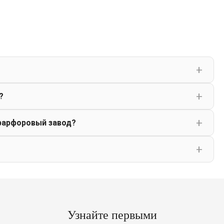
?
фарфоровый завод?
Узнайте первыми