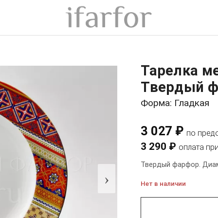
Тарелка ме
Твердый ф
Форма: Гладкая
3 027 ₽
по пред
3 290 ₽
оплата пр
Твердый фарфор. Диам
›
Нет в наличии