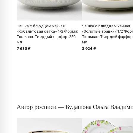
Чашка с блюдцем чайная
Чашка с блюдцем чайная
«Кобальтовая сетка» 1/2 Форма:
«Золотые травки» 1/2 Фор
Тюльпан. Твердый фарфор. 250
Тюльпан. Твердый фарфор.
мл.
мл.
7 680 ₽
3 924 ₽
Автор росписи — Будашова Ольга Владим