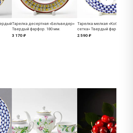
вердый
Тарелка десертная «Бельведер»
Тарелка мелкая «Кобальтова
Твердый фарфор. 180 мм.
сетка» Твердый фарфор. 180
3 170 ₽
2 590 ₽