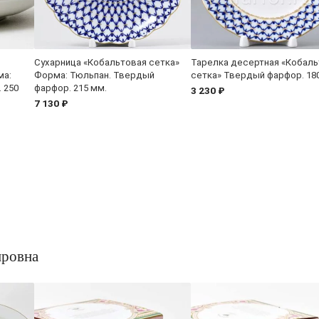
Сухарница «Кобальтовая сетка»
Тарелка десертная «Кобаль
ма:
Форма: Тюльпан. Твердый
сетка» Твердый фарфор. 18
 250
фарфор. 215 мм.
3 230 ₽
7 130 ₽
ировна