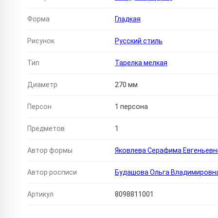
Форма
Гладкая
Рисунок
Русский стиль
Тип
Тарелка мелкая
Диаметр
270 мм
Персон
1 персона
Предметов
1
Автор формы
Яковлева Серафима Евгеньевн
Автор росписи
Будашова Ольга Владимировн
Артикул
8098811001