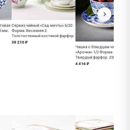
товая
Сервиз чайный «Сад мечты» 6/20
0 мм.
Форма: Весенняя-2.
Толстостенный костяной фарфор
38 210 ₽
Чашка с блюдцем чайная
«Арочки» 1/2 Форма: Весення
Твердый фарфор. 250 мл.
4 416 ₽