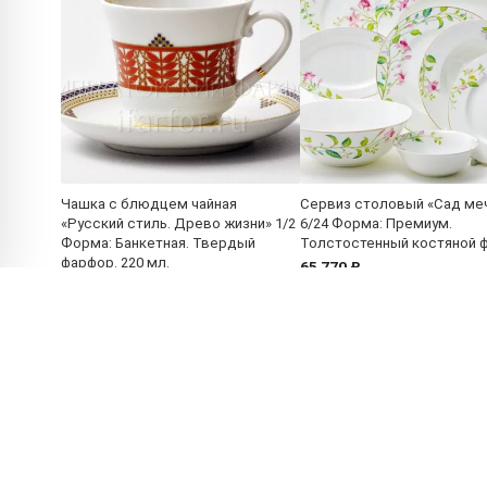
Чашка с блюдцем чайная
Сервиз столовый «Сад ме
«Русский стиль. Древо жизни» 1/2
6/24 Форма: Премиум.
Форма: Банкетная. Твердый
Толстостенный костяной 
фарфор. 220 мл.
65 770 ₽
2 690 ₽