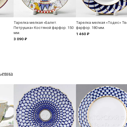
Тарелка мелкая «Балет.
Тарелка мелкая «Тодес» Т
Петрушка» Костяной фарфор. 150
фарфор. 180 мм.
мм.
1 460 ₽
3 090 ₽
ьевна