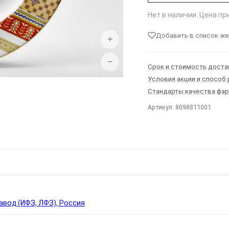
Нет в наличии. Цена п
Добавить в список ж
+
−
Срок и стоимость доста
Условия акции и способ
Стандарты качества фа
Артикул: 8098811001
Ы
вод (ИФЗ, ЛФЗ), Россия