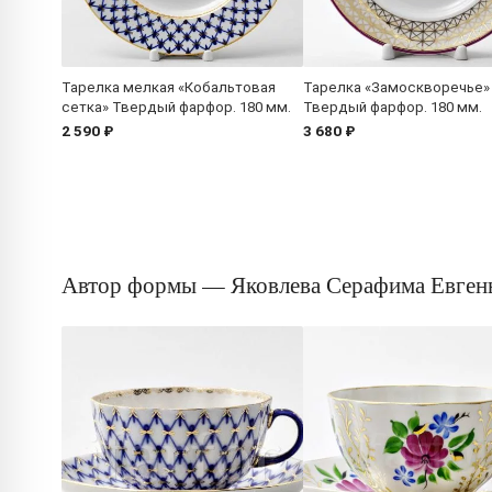
Тарелка мелкая «Кобальтовая
Тарелка «Замоскворечье»
сетка» Твердый фарфор. 180 мм.
Твердый фарфор. 180 мм.
2 590 ₽
3 680 ₽
Автор формы — Яковлева Серафима Евген