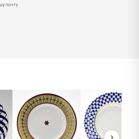
шу почту