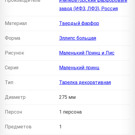
Производитель
Императорский фарфоровый
завод (ИФЗ, ЛФЗ), Россия
Материал
Твердый фарфор
Форма
Эллипс большая
Рисунок
Маленький Принц и Лис
Серия
Маленький принц
Тип
Тарелка декоративная
Диаметр
275 мм
Персон
1 персона
Предметов
1