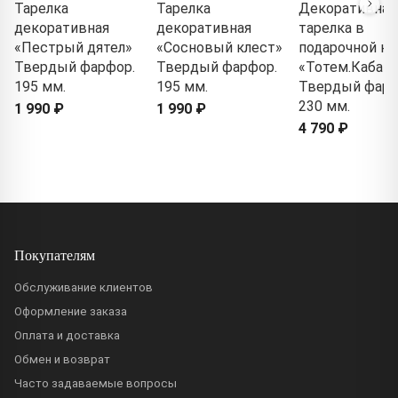
Тарелка
Тарелка
Декоративная
декоративная
декоративная
тарелка в
«Пестрый дятел»
«Сосновый клест»
подарочной ко
Твердый фарфор.
Твердый фарфор.
«Тотем.Кабан»
195 мм.
195 мм.
Твердый фарф
230 мм.
1 990 ₽
1 990 ₽
4 790 ₽
Покупателям
Обслуживание клиентов
Оформление заказа
Оплата и доставка
Обмен и возврат
Часто задаваемые вопросы