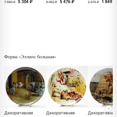
5 304 ₽
5 476 ₽
1 849 ₽
7 800 ₽
8 052 ₽
2 370 ₽
Форма «Эллипс большая»
Декоративная
Декоративная
Декоративная