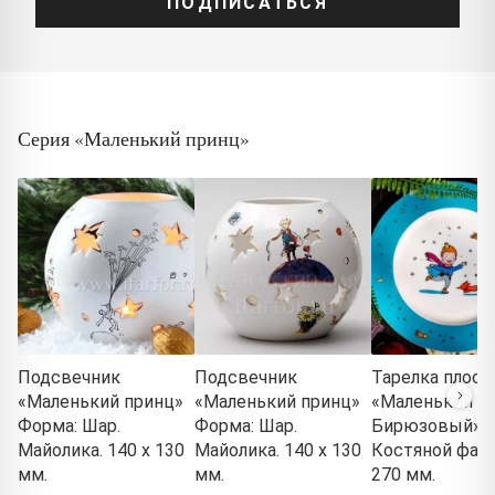
ПОДПИСАТЬСЯ
Серия «Маленький принц»
Подсвечник
Подсвечник
Тарелка плоск
«Маленький принц»
«Маленький принц»
«Маленький пр
Форма: Шар.
Форма: Шар.
Бирюзовый»
Майолика. 140 x 130
Майолика. 140 x 130
Костяной фар
мм.
мм.
270 мм.