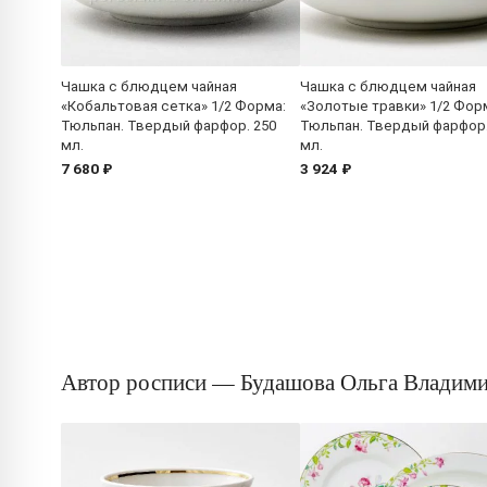
Чашка с блюдцем чайная
Чашка с блюдцем чайная
«Кобальтовая сетка» 1/2 Форма:
«Золотые травки» 1/2 Фор
Тюльпан. Твердый фарфор. 250
Тюльпан. Твердый фарфор.
мл.
мл.
7 680 ₽
3 924 ₽
Автор росписи — Будашова Ольга Владим