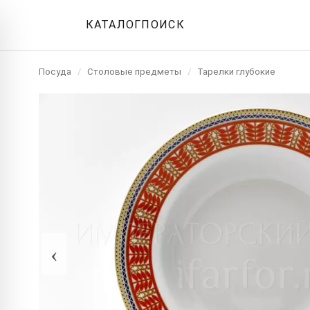
КАТАЛОГ
ПОИСК
Посуда
/
Столовые предметы
/
Тарелки глубокие
‹