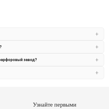
?
фарфоровый завод?
Узнайте первыми