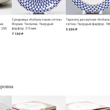
Сухарница «Кобальтовая сетка»
Тарелка десертная «Кобаль
ма:
Форма: Тюльпан. Твердый
сетка» Твердый фарфор. 18
 250
фарфор. 215 мм.
3 230 ₽
7 130 ₽
ировна