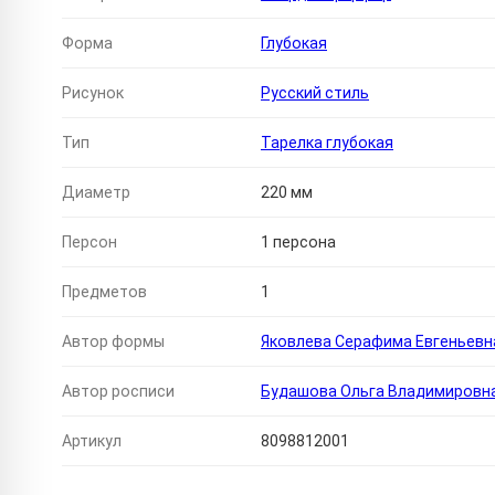
Форма
Глубокая
Рисунок
Русский стиль
Тип
Тарелка глубокая
Диаметр
220 мм
Персон
1 персона
Предметов
1
Автор формы
Яковлева Серафима Евгеньевн
Автор росписи
Будашова Ольга Владимировн
Артикул
8098812001