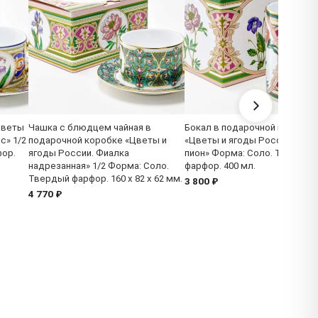
Цветы
Чашка с блюдцем чайная в
Бокал в подарочной коробке
с» 1/2
подарочной коробке «Цветы и
«Цветы и ягоды России. Див
фор.
ягоды России. Фиалка
пион» Форма: Соло. Твердый
надрезанная» 1/2 Форма: Соло.
фарфор. 400 мл.
Твердый фарфор. 160 x 82 x 62 мм.
3 800 ₽
4 770 ₽