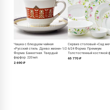
Чашка с блюдцем чайная
Сервиз столовый «Сад ме
«Русский стиль. Древо жизни» 1/2
6/24 Форма: Премиум.
Форма: Банкетная. Твердый
Толстостенный костяной 
фарфор. 220 мл.
65 770 ₽
2 690 ₽