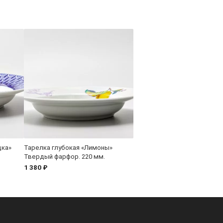
дка»
Тарелка глубокая «Лимоны»
Твердый фарфор. 220 мм.
1 380 ₽