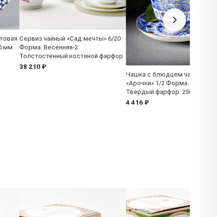
товая
Сервиз чайный «Сад мечты» 6/20
0 мм.
Форма: Весенняя-2.
Толстостенный костяной фарфор
38 210 ₽
Чашка с блюдцем чайная
«Арочки» 1/2 Форма: Весення
Твердый фарфор. 250 мл.
4 416 ₽