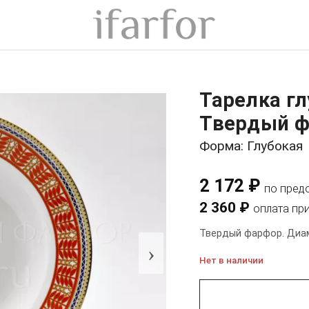
Тарелка гл
Твердый ф
Форма: Глубокая
2 172 ₽
по пред
2 360 ₽
оплата пр
Твердый фарфор. Диам
›
Нет в наличии