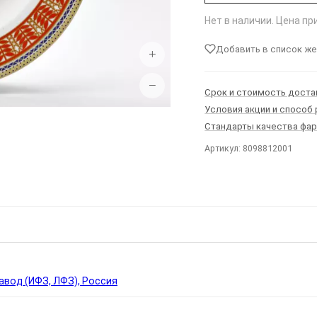
Нет в наличии. Цена п
Добавить в список ж
+
−
Срок и стоимость доста
Условия акции и способ
Стандарты качества фа
Артикул: 8098812001
Ы
вод (ИФЗ, ЛФЗ), Россия