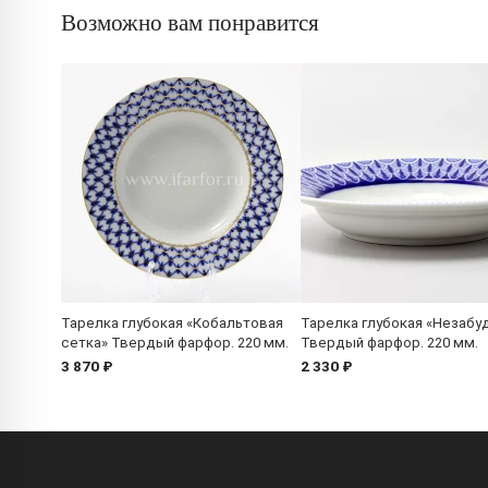
Возможно вам понравится
Тарелка глубокая «Кобальтовая
Тарелка глубокая «Незабу
сетка» Твердый фарфор. 220 мм.
Твердый фарфор. 220 мм.
3 870 ₽
2 330 ₽