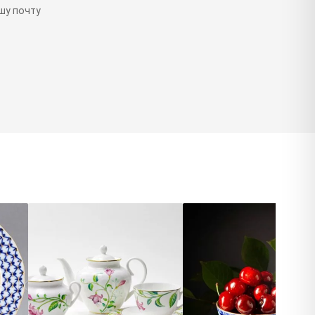
шу почту