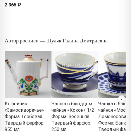
2 365 ₽
Автор росписи — Шуляк Галина Дмитриевна
Кофейник
Чашка с блюдцем
Чашка с блюд
«Замоскворечье»
чайная «Кокон» 1/2
чайная «Мост
Форма: Гербовая.
Форма: Весенняя.
Ломоносова» 
Твердый фарфор.
Твердый фарфор.
Форма: Банкет
955 мл.
250 мл.
Твердый фарф