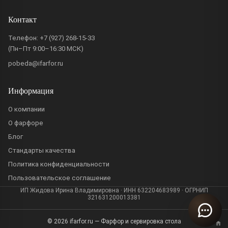
Контакт
Телефон:
+7 (927) 268-15-33
(Пн–Пт 9:00–16:30 МСК)
pobeda@ifarfor.ru
Информация
О компании
О фарфоре
Блог
Стандарты качества
Политика конфиденциальности
Пользовательское соглашение
ИП Жидова Ирина Владимировна · ИНН 632204683989 · ОГРНИП
321631200013381
© 2026 ifarfor.ru — Фарфор и сервировка стола