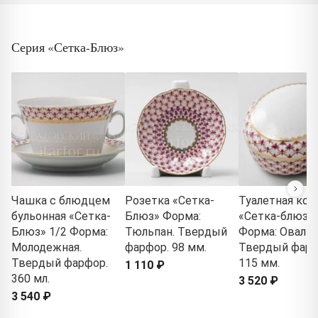
Серия «Сетка-Блюз»
Чашка с блюдцем
Розетка «Сетка-
Туалетная кор
бульонная «Сетка-
Блюз» Форма:
«Сетка-блюз 2
Блюз» 1/2 Форма:
Тюльпан. Твердый
Форма: Овальн
Молодежная.
фарфор. 98 мм.
Твердый фарф
Твердый фарфор.
115 мм.
1 110 ₽
360 мл.
3 520 ₽
3 540 ₽