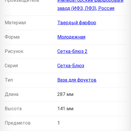
Производитель
Императорский фарфоровый
завод (ИФЗ, ЛФЗ), Россия
Материал
Твердый фарфор
Форма
Молодежная
Рисунок
Сетка-блюз 2
Серия
Сетка-Блюз
Тип
Ваза для фруктов
Длина
287 мм
Высота
141 мм
Предметов
1