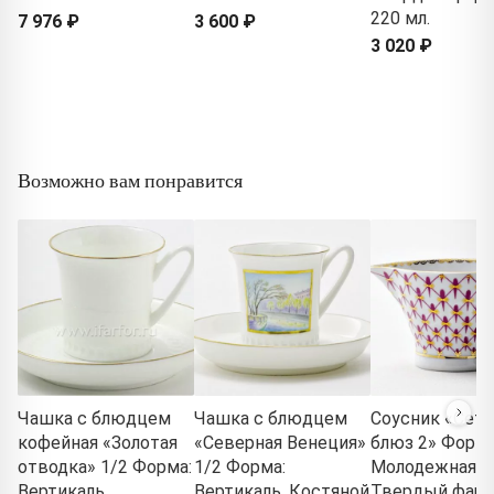
220 мл.
7 976 ₽
3 600 ₽
3 020 ₽
Возможно вам понравится
Чашка с блюдцем
Чашка с блюдцем
Соусник «Сетк
кофейная «Золотая
«Северная Венеция»
блюз 2» Форма
отводка» 1/2 Форма:
1/2 Форма:
Молодежная.
Вертикаль.
Вертикаль. Костяной
Твердый фар